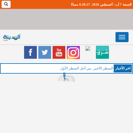
الجمعة 7 آب / أغسطس 2026. 4:28:28 مساءً
Toggle
navigation
اخر اﻷخبار
السطر الأخير...من أجل السطر الأول