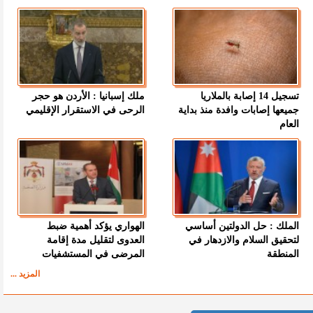
تسجيل 14 إصابة بالملاريا
ملك إسبانيا : الأردن هو حجر
جميعها إصابات وافدة منذ بداية
الرحى في الاستقرار الإقليمي
العام
الملك : حل الدولتين أساسي
الهواري يؤكد أهمية ضبط
لتحقيق السلام والازدهار في
العدوى لتقليل مدة إقامة
المنطقة
المرضى في المستشفيات
المزيد ...