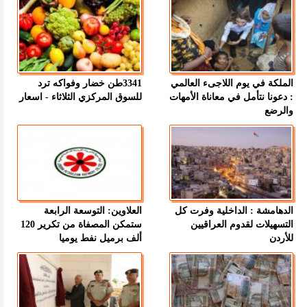
الملكة في يوم اللاجىء العالمي
3341طن خضار وفواكه ترد
: دعونا نتأمل في معاناة الأمهات
للسوق المركزي الثلاثاء - اسعار
والرضع
الدهامشة : الداخلية وفرت كل
العلاوين: التوسعة الرابعة
التسهيلات لقدوم العراقيين
ستمكن المصفاة من تكرير 120
للأردن
ألف برميل نفط يوميا