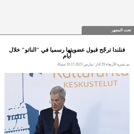
تحت المجهر
فنلندا ترجّح قبول عضويتها رسميا في "الناتو" خلال
أيام
تم نشره الأربعاء 29 آذار / مارس 2023 10:15 مساءً