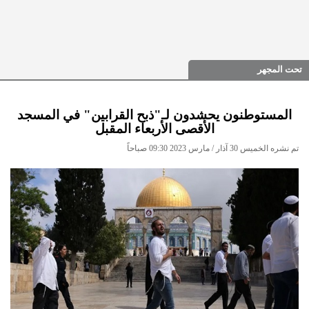
تحت المجهر
المستوطنون يحشدون لـ"ذبح القرابين" في المسجد
الأقصى الأربعاء المقبل
تم نشره الخميس 30 آذار / مارس 2023 09:30 صباحاً