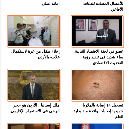
للأمصال المضادة للدغات
امانة عمان
الأفاعي
عضو في لجنة الاقتصاد النيابية:
إخلاء طفل من غزة لاستكمال
بطء شديد في تنفيذ رؤية
علاجه بالأردن
التحديث الاقتصادي
تسجيل 14 إصابة بالملاريا
ملك إسبانيا : الأردن هو حجر
جميعها إصابات وافدة منذ بداية
الرحى في الاستقرار الإقليمي
العام