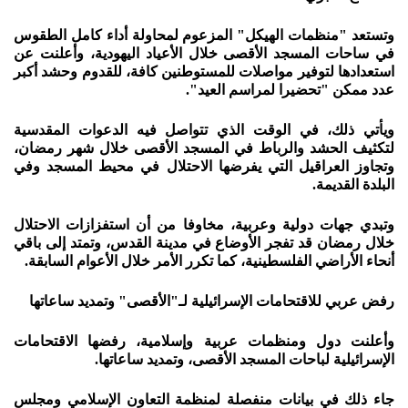
وتستعد "منظمات الهيكل" المزعوم لمحاولة أداء كامل الطقوس
في ساحات المسجد الأقصى خلال الأعياد اليهودية، وأعلنت عن
استعدادها لتوفير مواصلات للمستوطنين كافة، للقدوم وحشد أكبر
عدد ممكن "تحضيرا لمراسم العيد".
ويأتي ذلك، في الوقت الذي تتواصل فيه الدعوات المقدسية
لتكثيف الحشد والرباط في المسجد الأقصى خلال شهر رمضان،
وتجاوز العراقيل التي يفرضها الاحتلال في محيط المسجد وفي
البلدة القديمة.
وتبدي جهات دولية وعربية، مخاوفا من أن استفزازات الاحتلال
خلال رمضان قد تفجر الأوضاع في مدينة القدس، وتمتد إلى باقي
أنحاء الأراضي الفلسطينية، كما تكرر الأمر خلال الأعوام السابقة.
رفض عربي للاقتحامات الإسرائيلية لـ"الأقصى" وتمديد ساعاتها
وأعلنت دول ومنظمات عربية وإسلامية، رفضها الاقتحامات
الإسرائيلية لباحات المسجد الأقصى، وتمديد ساعاتها.
جاء ذلك في بيانات منفصلة لمنظمة التعاون الإسلامي ومجلس