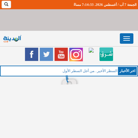
الجمعة 7 آب / أغسطس 2026. 7:14:34 مساءً
Toggle
navigation
اخر اﻷخبار