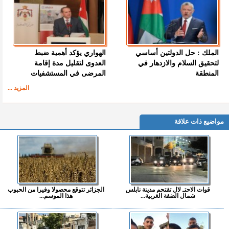
الملك : حل الدولتين أساسي
الهواري يؤكد أهمية ضبط
لتحقيق السلام والازدهار في
العدوى لتقليل مدة إقامة
المنطقة
المرضى في المستشفيات
المزيد ...
مواضيع ذات علاقة
قوات الاحتـ لال تقتحم مدينة نابلس
الجزائر تتوقع محصولا وفيرا من الحبوب
شمال الضفة الغربية...
هذا الموسم...