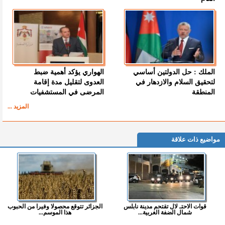
الملك : حل الدولتين أساسي
الهواري يؤكد أهمية ضبط
لتحقيق السلام والازدهار في
العدوى لتقليل مدة إقامة
المنطقة
المرضى في المستشفيات
المزيد ...
مواضيع ذات علاقة
قوات الاحتـ لال تقتحم مدينة نابلس
الجزائر تتوقع محصولا وفيرا من الحبوب
شمال الضفة الغربية...
هذا الموسم...