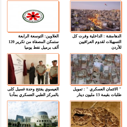
الدهامشة : الداخلية وفرت كل
العلاوين: التوسعة الرابعة
التسهيلات لقدوم العراقيين
ستمكن المصفاة من تكرير 120
للأردن
ألف برميل نفط يوميا
" الائتمان العسكري " : تمويل
العيسوي يفتتح وحدة غسيل كلى
طلبات بقيمة 13 مليون دينار
بالمركز الطبي العسكري بمأدبا