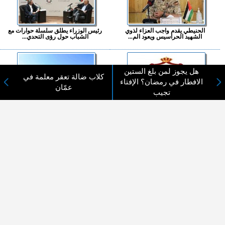
الحنيطي يقدم واجب العزاء لذوي
رئيس الوزراء يطلق سلسلة حوارات مع
الشهيد الحراسيس ويعود الم...
الشباب حول رؤى التحدي...
هل يجوز لمن بلغ الستين
كلاب ضالة تعقر معلمة في
الافطار في رمضان؟ الإفتاء
عمّان
تجيب
رابط إلكتروني لتدقيق بيانات
الأردن يدين الاعتداءات الإسرائيلية
المتقدمين لوظائف الفئة الثا...
والمصادقة على بناء أ...
المزيد ...
اختيارات القراء
لا يوجد مقالات