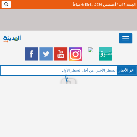
الجمعة 7 آب / أغسطس 2026. 6:45:42 صباحاً
Toggle
navigation
اخر اﻷخبار
السطر الأخير...من أجل السطر الأول