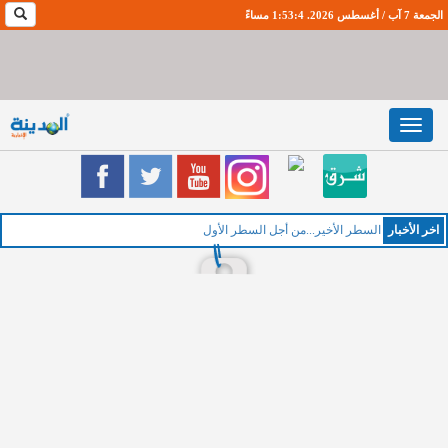
الجمعة 7 آب / أغسطس 2026. 1:53:5 مساءً
Toggle
navigation
اخر اﻷخبار