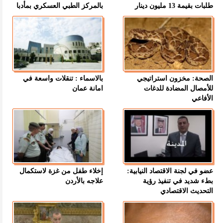
طلبات بقيمة 13 مليون دينار
بالمركز الطبي العسكري بمأدبا
الصحة: مخزون استراتيجي
بالاسماء : تنقلات واسعة في
للأمصال المضادة للدغات
امانة عمان
الأفاعي
عضو في لجنة الاقتصاد النيابية:
إخلاء طفل من غزة لاستكمال
بطء شديد في تنفيذ رؤية
علاجه بالأردن
التحديث الاقتصادي