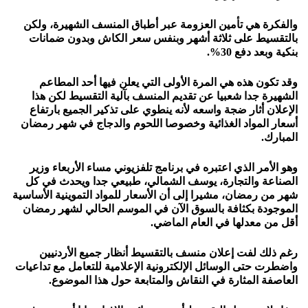
والفكرة هي تأمين العزومة عبر أطباق المنسف الشهيرة، ولكن
بالتقسيط على ثلاثة أشهر وبنفس سعر الكاش وبدون ضمانات
بنكية وبعد دفع 30%.
وقد تكون هذه هي المرة الأولى التي يعلن فيها أحد المطاعم
الشهيرة جدا شعبيا عن تقديم المنسف بآلية التقسيط لكن هذا
الإعلان أثار ضجة واسعه لأنه ينطوي على تذكير الجميع بارتفاع
أسعار المواد الغذائية وخصوصا اللحوم والدجاج في شهر رمضان
المبارك.
وهو الأمر الذي اعتبره في برنامج تلفزيوني مساء الأربعاء وزير
الصناعة والتجارة، يوسف الشمالي، طبيعي جدا ويحدث في كل
شهر من رمضان، مشيرا إلى أن الأسعار للمواد التموينية الأساسية
الموجودة بكثافة بالسوق الآن في الموسم الحالي لشهر رمضان
أقل من معدلها في العام الماضي.
رغم ذلك لفت إعلان منسف بالتقسيط أنظار جميع الأردنيين
واضطرت حتى الوسائل الإلكترونية الإعلامية للتعامل مع تداعيات
العاصفة المثارة في النقاش والمتابعة حول هذا الموضوع.