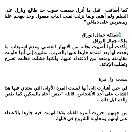
كما أضافت "قبل ما أنزل سمعت صوت حد طالع ونازل على
السلم ولم أهتم، ولما نزلت لقيت الباب مقفول وحد بيهجم عليا
وبيضربني على دماغي".
ملكة جمال الوراق
وأكدت أنها أصيبت بحالة من الانهيار العصبي وعدم استيعاب ما
يحدث لها بعد اعتداء جارها عليها بالضرب، مشيرة إلى أنها حاولت
مقاومته ومنعه من الاعتداء عليها، ولكنها فشلت فظلت تصرخ
وتطلب الإغاثة.
ليست أول مرة
في حين أشارت إلى أنها ليست المرة الأولى التي يعتدي فيها هذا
الشاب على أحد الأشخاص، قائلة "طعن أخاه بالسكين كما طعن
والده قبل ذلك".
من جهتهم، حررت أسرة الفتاة بلاغا اتهمت فيه جارها بالاعتداء
على ابنتهم ومحاولة الشروع في قتلها.