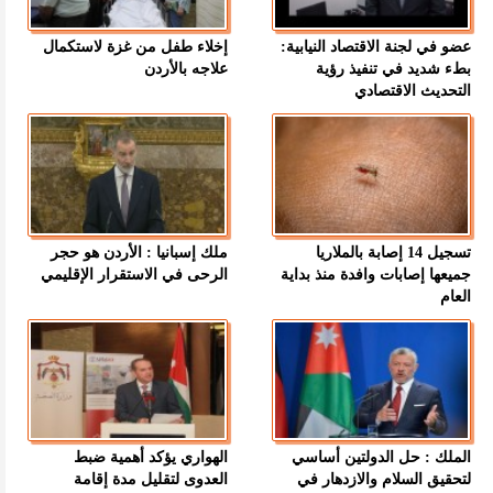
عضو في لجنة الاقتصاد النيابية:
إخلاء طفل من غزة لاستكمال
بطء شديد في تنفيذ رؤية
علاجه بالأردن
التحديث الاقتصادي
تسجيل 14 إصابة بالملاريا
ملك إسبانيا : الأردن هو حجر
جميعها إصابات وافدة منذ بداية
الرحى في الاستقرار الإقليمي
العام
الملك : حل الدولتين أساسي
الهواري يؤكد أهمية ضبط
لتحقيق السلام والازدهار في
العدوى لتقليل مدة إقامة