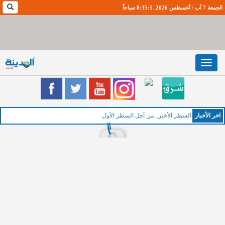
الجمعة 7 آب / أغسطس 2026. 8:35:6 صباحاً
Toggle
navigation
اخر اﻷخبار