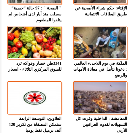
الإفتاء: حكم شراء الأضحية عن
" الصحة " : 97 حالة “حصبة”
طريق البطاقات الائتمانية
سجلت منذ أيار لدى أشخاص لم
يتلقوا المطعوم
الملكة في يوم اللاجىء العالمي
3341طن خضار وفواكه ترد
: دعونا نتأمل في معاناة الأمهات
للسوق المركزي الثلاثاء - اسعار
والرضع
الدهامشة : الداخلية وفرت كل
العلاوين: التوسعة الرابعة
التسهيلات لقدوم العراقيين
ستمكن المصفاة من تكرير 120
للأردن
ألف برميل نفط يوميا