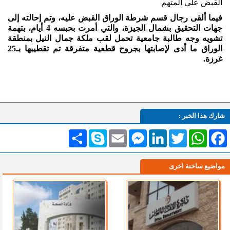
القبض على المتهم
فيما ألقى رجال قسم شرطة الوراق القبض عليه، وتم إحالته إلى
جهات التحقيق بشمال الجيزة، والتي أمرت بحبسه 4 أيام، بتهمة
تشويه وجه طالبة جامعية تحمل لقب ملكة جمال النيل بمنطقة
الوراق ما أدى لإصابتها بجروح قطعية متفرقة تم تقطيبها بـ25
غرزة.
شارك هذا الخبر :
Facebook
WhatsApp
Twitter
LinkedIn
Messenger
Email
Skype
انشر
مواضيع ساخنة اخرى