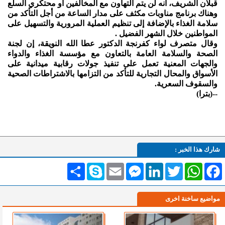
قبلان الشريف، أنه لن يتم التهاون مع المخالفين أو محتكري السلع
وهناك برنامج مناوبات مكثف على مدار الساعة من أجل التأكد من
سلامة الغذاء بالإضافة إلى تنظيم العملية المرورية والتسهيل على
المواطنين خلال الشهر الفضيل .
وقال متصرف لواء كفرنجة الدكتور عطا الله النويقة، إن لجنة
الصحة والسلامة العامة بالتعاون مع مؤسسة الغذاء والدواء
والجهات المعنية تعمل على تنفيذ جولات رقابية ميدانية على
الأسواق والمحال التجارية للتأكد من التزامها بالاشتراطات الصحية
والسقوف السعرية.
--(بترا)
شارك هذا الخبر :
Facebook
WhatsApp
Twitter
LinkedIn
Messenger
Email
Skype
انشر
مواضيع ساخنة اخرى