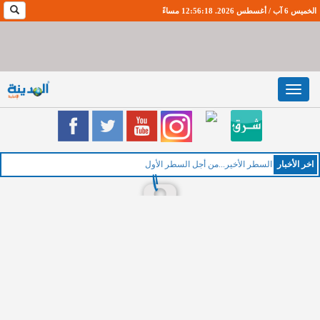
الخميس 6 آب / أغسطس 2026. 12:56:19 مساءً
Toggle
navigation
اخر اﻷخبار