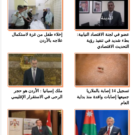
عضو في لجنة الاقتصاد النيابية:
إخلاء طفل من غزة لاستكمال
بطء شديد في تنفيذ رؤية
علاجه بالأردن
التحديث الاقتصادي
تسجيل 14 إصابة بالملاريا
ملك إسبانيا : الأردن هو حجر
جميعها إصابات وافدة منذ بداية
الرحى في الاستقرار الإقليمي
العام