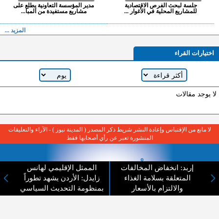
جلسة لبحث الفرص الاقتصادية
مدير المؤسسة التعاونية يطلع على
للمشاريع المحلية في الأغوار ...
مشاريع مستفيدة من المبا...
المزيد ...
اختيارات القراء
لا يوجد مقالات
لا مانع من الإقتباس وإعادة النشر شريط ذكر المصدر ( المدينة نيوز ) - الآراء والتعليقات
المنشورة تعبر عن رأي أصحابها فقط
إربد: انخفاض المخالفات
الممثل الإقليمي لهانس
المتعلقة بسلامة الغذاء
زايدل: الأردن يشهد تطوراً
والالتزام بالأسعار
بمنظومة التحديث السياسي
عن المدينة الإخبارية