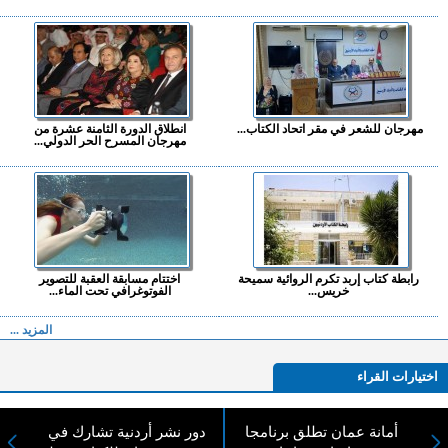
مهرجان للشعر في مقر اتحاد الكتاب...
انطلاق الدورة الثامنة عشرة من
مهرجان المسرح الحر الدولي...
رابطة كتاب إربد تكرم الروائية سميحة
اختتام مسابقة العقبة للتصوير
خريس...
الفوتوغرافي تحت الماء...
المزيد ...
اختيارات القراء
أمانة عمان تطلق برنامجا
دور نشر أردنية تشارك في