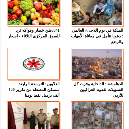
الملكة في يوم اللاجىء العالمي
3341طن خضار وفواكه ترد
: دعونا نتأمل في معاناة الأمهات
للسوق المركزي الثلاثاء - اسعار
والرضع
الدهامشة : الداخلية وفرت كل
العلاوين: التوسعة الرابعة
التسهيلات لقدوم العراقيين
ستمكن المصفاة من تكرير 120
للأردن
ألف برميل نفط يوميا