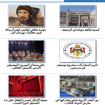
أمسية ثقافية منوعة في الرصيفة...
حوارية تناقش كواليس فيلم الرسالة
ضمن فعاليات مهرجان الم...
تكريم المشاركات بمشروع موسيقى
حفل يستذكر الموروث الموسيقي
في مدرستي...
الأردني بالحسين الثقافي...
دور النشر الأردنية تختتم مشاركتها في
جمعية الابتكار لمسرح الطفل تعلن بدء
معرض الدوحة للكتاب...
التسجيل لدورة التمث...