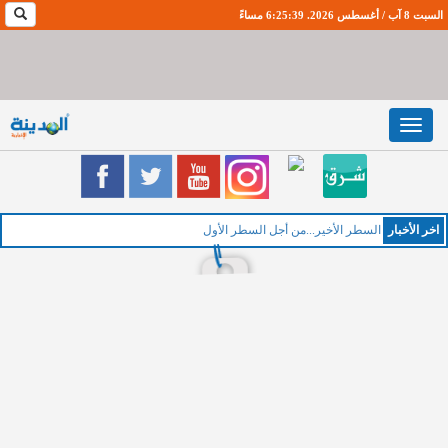
السبت 8 آب / أغسطس 2026. 6:25:40 مساءً
Toggle
navigation
اخر اﻷخبار
ال