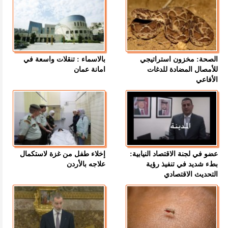
الصحة: مخزون استراتيجي
بالاسماء : تنقلات واسعة في
للأمصال المضادة للدغات
امانة عمان
الأفاعي
عضو في لجنة الاقتصاد النيابية:
إخلاء طفل من غزة لاستكمال
بطء شديد في تنفيذ رؤية
علاجه بالأردن
التحديث الاقتصادي