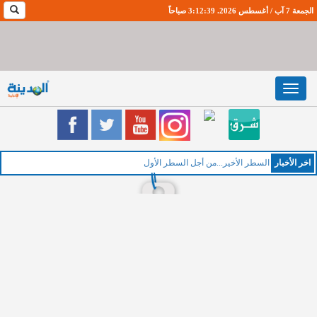
الجمعة 7 آب / أغسطس 2026. 3:12:40 صباحاً
Toggle
navigation
اخر اﻷخبار