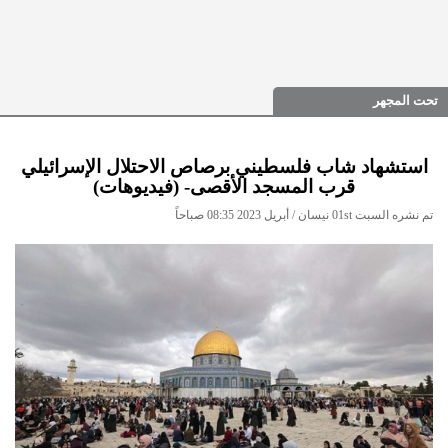
تحت المجهر
استشهاد شاب فلسطيني برصاص الاحتلال الإسرائيلي
قرب المسجد الأقصى- (فيديوهات)
تم نشره السبت 01st نيسان / أبريل 2023 08:35 صباحاً