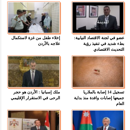
عضو في لجنة الاقتصاد النيابية:
إخلاء طفل من غزة لاستكمال
بطء شديد في تنفيذ رؤية
علاجه بالأردن
التحديث الاقتصادي
تسجيل 14 إصابة بالملاريا
ملك إسبانيا : الأردن هو حجر
جميعها إصابات وافدة منذ بداية
الرحى في الاستقرار الإقليمي
العام