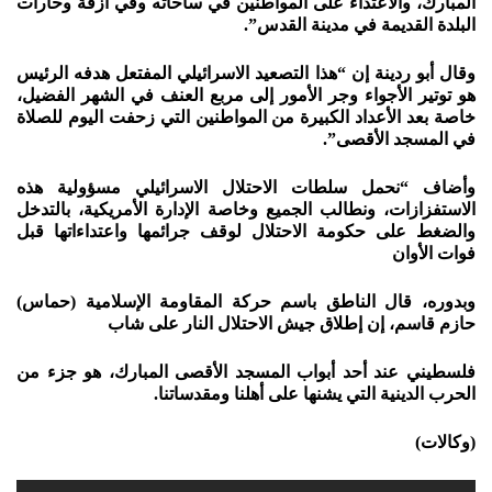
المبارك، والاعتداء على المواطنين في ساحاته وفي أزقة وحارات
البلدة القديمة في مدينة القدس”.
وقال أبو ردينة إن “هذا التصعيد الاسرائيلي المفتعل هدفه الرئيس
هو توتير الأجواء وجر الأمور إلى مربع العنف في الشهر الفضيل،
خاصة بعد الأعداد الكبيرة من المواطنين التي زحفت اليوم للصلاة
في المسجد الأقصى”.
وأضاف “نحمل سلطات الاحتلال الاسرائيلي مسؤولية هذه
الاستفزازات، ونطالب الجميع وخاصة الإدارة الأمريكية، بالتدخل
والضغط على حكومة الاحتلال لوقف جرائمها واعتداءاتها قبل
فوات الأوان
وبدوره، قال الناطق باسم حركة المقاومة الإسلامية (حماس)
حازم قاسم، إن إطلاق جيش الاحتلال النار على شاب
فلسطيني عند أحد أبواب المسجد الأقصى المبارك، هو جزء من
الحرب الدينية التي يشنها على أهلنا ومقدساتنا.
(وكالات)