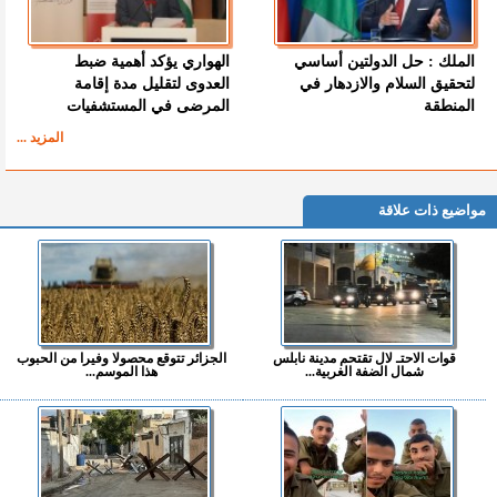
الملك : حل الدولتين أساسي
الهواري يؤكد أهمية ضبط
لتحقيق السلام والازدهار في
العدوى لتقليل مدة إقامة
المنطقة
المرضى في المستشفيات
المزيد ...
مواضيع ذات علاقة
قوات الاحتـ لال تقتحم مدينة نابلس
الجزائر تتوقع محصولا وفيرا من الحبوب
شمال الضفة الغربية...
هذا الموسم...