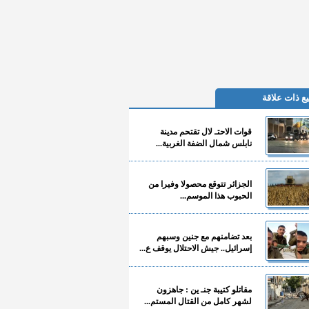
ع ذات علاقة
قوات الاحتـ لال تقتحم مدينة
نابلس شمال الضفة الغربية...
الجزائر تتوقع محصولا وفيرا من
الحبوب هذا الموسم...
بعد تضامنهم مع جنين وسبهم
إسرائيل.. جيش الاحتلال يوقف ع...
مقاتلو كتيبة جنـ ين : جاهزون
لشهر كامل من القتال المستم...