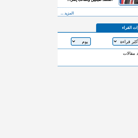
المزيد ...
ات القراء
د مقالات