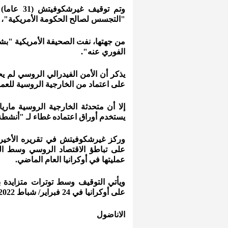
"التجسس لصالح الحكومة الأمريكية"، وفق
من جهتها، نفت الصحيفة الأمريكية "
الفوري عنه".
يذكر أن الأمن الفيدرالي الروسي لم 
على اعتماد من الخارجية الروسية للعم
إلا أن متحدثة الخارجية الروسية ما
يستخدم أوراق اعتماده غطاء لـ "أنشطة 
وركز غيرشكوفيتش في تقريره الأخير
على تباطؤ الاقتصاد الروسي وسط الع
عمليتها في أوكرانيا العام الماضي.
ويأتي التوقيف وسط توترات متزايدة
على أوكرانيا في 24 فبراير/ شباط 2022.
الاناضول