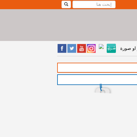
او صورة