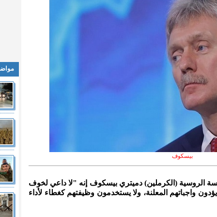
مواضي
بيسكوف
ئاسة الروسية (الكرملين) دميتري بيسكوف إنه "لا داعي لخوف
يؤدون واجباتهم المعلنة، ولا يستخدمون وظيفتهم كغطاء لأداء