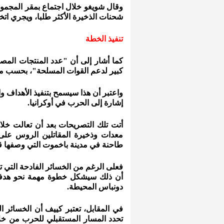
وقال شويغو خلال اجتماع بمقر المجموع
شحنات الذخيرة الأكثر طلبا، ويجري اتخاذ
تنفيذ الخطة
كما أشار إلى أن "عدد المنتجات المصنع
كبير لدعم القوات المسلحة"، بحسب ما
واعتبر أن هذا سيسمح بتنفيذ الأهداف 
إشارة إلى الحرب في أوكرانيا.
أتت تلك التصريحات بعد أن تعالت خلال
معدات وذخيرة المقاتلين الروس على 
طاحنة في مدينة باخموت التي وصفها قائ
فعلى الرغم من الخسائر الفادحة التي تك
أن ذلك سيشكل خطوة مهمة نحو هدفها
دونباس المحيطة.
في المقابل، تعتبر كييف أن الخسائر ال
تحدد المسار المستقبلي للحرب من خلال