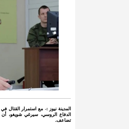
المدينة نيوز :- مع استمرار القتال ف
الدفاع الروسي، سيرغي شويغو، أن عد
تضاعف.