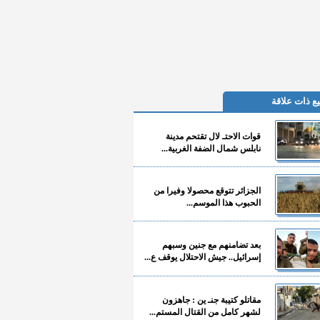
ع ذات علاقة
قوات الاحتـ لال تقتحم مدينة
نابلس شمال الضفة الغربية...
الجزائر تتوقع محصولا وفيرا من
الحبوب هذا الموسم...
بعد تضامنهم مع جنين وسبهم
إسرائيل.. جيش الاحتلال يوقف ع...
مقاتلو كتيبة جنـ ين : جاهزون
لشهر كامل من القتال المستم...