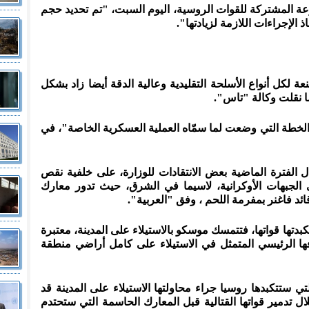
ة المشتركة للقوات الروسية، اليوم السبت، "تم تحديد حجم
 الإجراءات اللازمة لزيادتها".
ة لكل أنواع الأسلحة التقليدية وعالية الدقة أيضا زاد بشكل
 نقلت وكالة "تاس".
والخطة التي وضعت لما سمّاه العملية العسكرية الخاصة"، في
 الفترة الماضية بعض الانتقادات للوزارة، على خلفية نقص
الجبهات الأوكرانية، لاسيما في الشرق، حيث تدور معارك
د فاغنر بمفرمة اللحم ، وفق "العربية".
بدتها قواتها، فتتمسك موسكو بالاستيلاء على المدينة، معتبرة
 الرئيسي المتمثل في الاستيلاء على كامل أراضي منطقة
تي ستتكبدها روسيا جراء محاولتها الاستيلاء على المدينة قد
 تدمير قواتها القتالية قبل المعارك الحاسمة التي ستحتدم