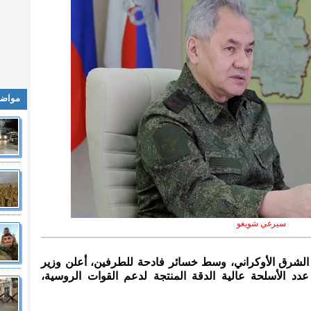
مواضي
سيرغي شويغو
ي الشرق الأوكراني، وسط خسائر فادحة للطرفين، أعلن وزير
د الأسلحة عالية الدقة المنتجة لدعم القوات الروسية،