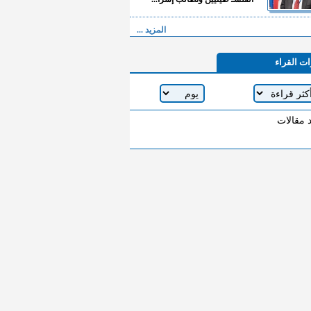
المزيد ...
ات القراء
د مقالات