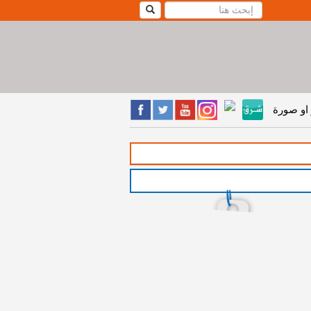
او صورة