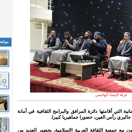
مواضي
فرقة الإنشاد الهاشمي
ية التي أقامتها دائرة المرافق والبرامج الثقافية في أمانة
اليري رأس العين، حضورا جماهيريا كبيرا.
ن مع جمعية الثقافة العربية الإسلامية، بحضور العديد من