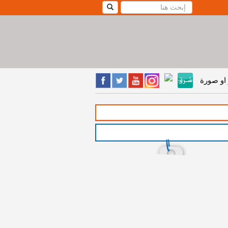
او صورة