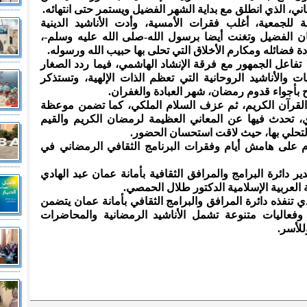
ني، الذي انطلق مع بداية الشهر الفضيل ويستمر حتى انتهائه.
ة للجمعية، أغلب فقرات الأمسية، وأدت الأناشيد الدينية
ن الفضيل وتغنت أيضا برسول الله-صلى الله عليه وسلم-،
 فضائله ومكارم الأخلاق التي تحلى بها حبيب الله ورسوله.
 تفاعل الجمهور مع فرقة الإنشاد الهاشمي، فيما ردد الصغار
 والأناشيد الروحانية التي تعظم الذات الإلهية، وتستذكر
 بأجواء قدوم رمضان، شهر العبادة والغفران.
 القرآن الكريم، ثم عزف السلام الملكي، كما تضمن موعظة
ي، تحدث فيها عن المعاني العظيمة لرمضان الكريم والقيم
 التحلي بها، حيث لاقت استحسان الحضور.
 على هامش أيام وفقرات البرنامج الثقافي الرمضاني في
ر دائرة البرامج والمرافق الثقافية بأمانة عمان عبد الهادي
العربية الإسلامية الدكتور طلال الحمصي.
ي تنفذه دائرة المرافق والبرامج الثقافي بأمانة عمان يتضمن
وفعاليات متنوعة تشمل الأناشيد الرمضانية والمحاضرات
لأسر.