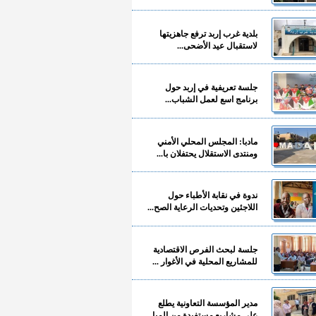
بلدية غرب إربد ترفع جاهزيتها
لاستقبال عيد الأضحى...
جلسة تعريفية في إربد حول
برنامج اسع لعمل الشباب...
مادبا: المجلس المحلي الأمني
ومنتدى الاستقلال يحتفلان با...
ندوة في نقابة الأطباء حول
اللاجئين وتحديات الرعاية الصح...
جلسة لبحث الفرص الاقتصادية
للمشاريع المحلية في الأغوار ...
مدير المؤسسة التعاونية يطلع
على مشاريع مستفيدة من المبا...