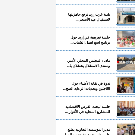
بلدية غرب إربد ترفع جاهزيتها
لاستقبال عيد الأضحى...
جلسة تعريفية في إربد حول
برنامج اسع لعمل الشباب...
مادبا: المجلس المحلي الأمني
ومنتدى الاستقلال يحتفلان با...
ندوة في نقابة الأطباء حول
اللاجئين وتحديات الرعاية الصح...
جلسة لبحث الفرص الاقتصادية
للمشاريع المحلية في الأغوار ...
مدير المؤسسة التعاونية يطلع
على مشاريع مستفيدة من المبا...