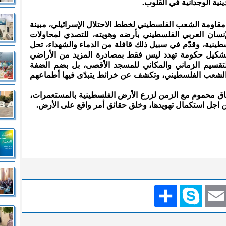
نية الوجدانية في القلوب.
 مقاومة الشعب الفلسطيني لخطط الاحتلال الإسرائيلي، مبينة
إنسان العربي الفلسطيني بأرضه وهويته، للتصدي لمحاولات
سطينية، وقدّم في سبيل ذلك قافلة من الدماء والشهداء، تحل
تشكيل حكومة تهدد ليس فقط بمصادرة المزيد من الأراضي
لتقسيم الزماني والمكاني للمسجد الأقصى، بل بضم الضفة
د الشعب الفلسطيني، وتكشف عن خرائط يتبدّى فيها أطماعهم
ق محموم مع الزمن لزرع الأرض الفلسطينية بالمستعمرات،
من اجل استكمال تهويدها، وخلق حقائق أمر واقع على الأرض.
Emai
Skype
انشر