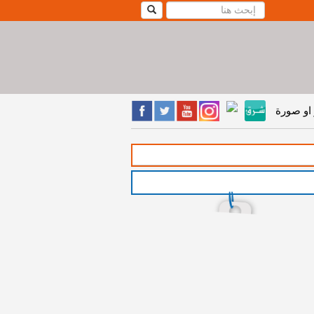
او صورة