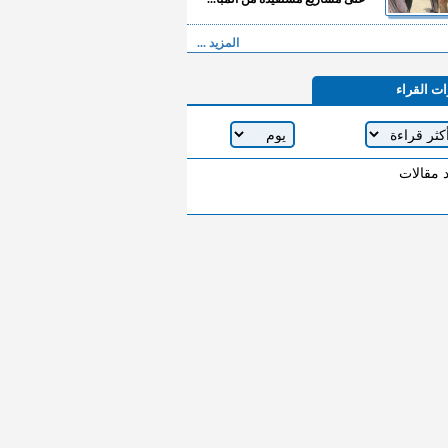
المزيد ...
ات القراء
د مقالات