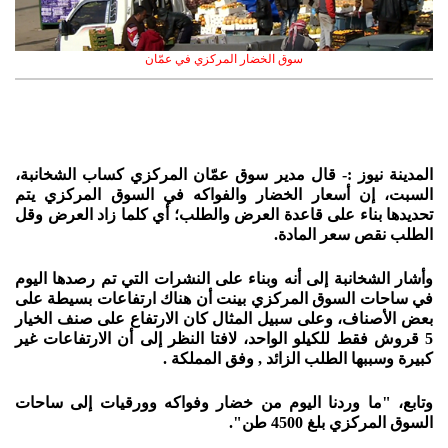
سوق الخضار المركزي في عمّان
المدينة نيوز :- قال مدير سوق عمّان المركزي كساب الشخانبة،
السبت، إن أسعار الخضار والفواكه في السوق المركزي يتم
تحديدها بناء على قاعدة العرض والطلب؛ أي كلما زاد العرض وقل
الطلب نقص سعر المادة.
وأشار الشخانبة إلى أنه وبناء على النشرات التي تم رصدها اليوم
في ساحات السوق المركزي بينت أن هناك ارتفاعات بسيطة على
بعض الأصناف، وعلى سبيل المثال كان الارتفاع على صنف الخيار
5 قروش فقط للكيلو الواحد، لافتا النظر إلى أن الارتفاعات غير
كبيرة وسببها الطلب الزائد , وفق المملكة .
وتابع، "ما وردنا اليوم من خضار وفواكه وورقيات إلى ساحات
السوق المركزي بلغ 4500 طن".