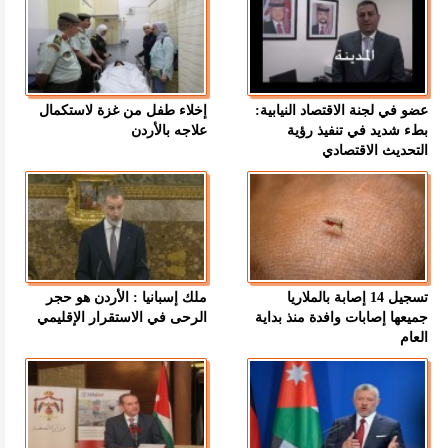
عضو في لجنة الاقتصاد النيابية:
إخلاء طفل من غزة لاستكمال
بطء شديد في تنفيذ رؤية
علاجه بالأردن
التحديث الاقتصادي
تسجيل 14 إصابة بالملاريا
ملك إسبانيا : الأردن هو حجر
جميعها إصابات وافدة منذ بداية
الرحى في الاستقرار الإقليمي
العام