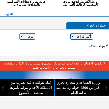
رابط إلكتروني لتدقيق بيانات
الأردن يدين الاعتداءات الإسرائيلية
المتقدمين لوظائف الفئة الثا...
والمصادقة على بناء أ...
المزيد ...
اختيارات القراء
لا يوجد مقالات
لا مانع من الإقتباس وإعادة النشر شريط ذكر المصدر ( المدينة نيوز ) - الآراء والتعليقات
المنشورة تعبر عن رأي أصحابها فقط
وزارة الصناعة والتجارة تجري
كتلة هوائية دافئة تقترب من
أكثر من 1800 جولة رقابية منذ
المملكة الأحد و يتزايد تأثيرها
بداية العام
منتصف الأسبوع
عن المدينة الإخبارية
المدينة الإخبارية صحيفة الكترونية شاملة تابعة لشركة قنوات البث