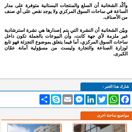
وأكّد الشخانبة أن السلع والمنتجات البستانية متوفرة على مدار
الساعة في ساحات السوق المركزي ولا يوجد نقص على أي صنف
من الأصناف.
وبيّن الشخانبة أن النشرة التي يتم إصدارها هي نشرة استرشادية
غير ملزمة لأي جهة كانت، وأن البيوعات بالجملة تكون داخل
ساحات السوق المركزي، أما فيما يتعلق بموضوع التجزئة فهو تابع
لوزارة الصناعة والتجارة وليست من مسؤولية أمانة عمّان
الكبرى.
شارك هذا الخبر :
Facebook
WhatsApp
Twitter
LinkedIn
Messenger
Email
Skype
انشر
مواضيع ساخنة اخرى