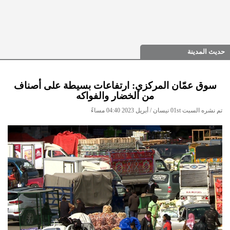
حديث المدينة
سوق عمّان المركزي: ارتفاعات بسيطة على أصناف
من الخضار والفواكه
تم نشره السبت 01st نيسان / أبريل 2023 04:40 مساءً