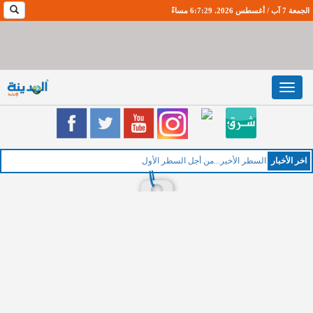
الجمعة 7 آب / أغسطس 2026. 6:7:30 مساءً
Toggle
navigation
اخر اﻷخبار
ا