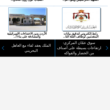
رابط إلكتروني لتدقيق بيانات
الأردن يدين الاعتداءات الإسرائيلية
المتقدمين لوظائف الفئة الثا...
والمصادقة على بناء أ...
سوق عمّان المركزي:
الملك يعقد لقاء مع العاهل
المزيد ...
ارتفاعات بسيطة على أصناف
البحريني
من الخضار والفواكه
اختيارات القراء
لا يوجد مقالات
لا مانع من الإقتباس وإعادة النشر شريط ذكر المصدر ( المدينة نيوز ) - الآراء والتعليقات
المنشورة تعبر عن رأي أصحابها فقط