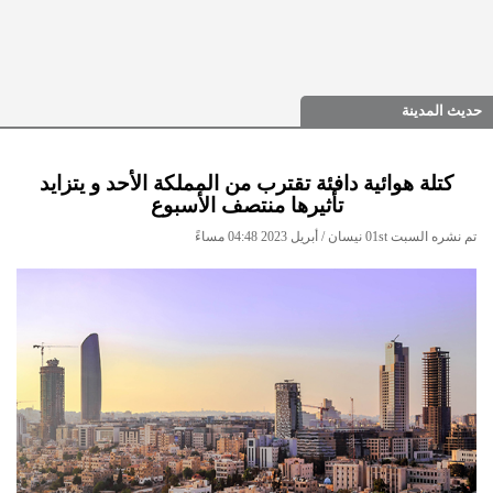
حديث المدينة
كتلة هوائية دافئة تقترب من المملكة الأحد و يتزايد
تأثيرها منتصف الأسبوع
تم نشره السبت 01st نيسان / أبريل 2023 04:48 مساءً