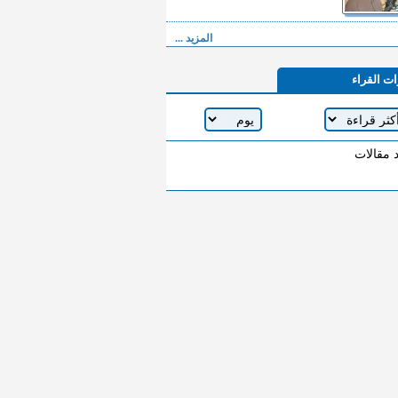
المزيد ...
ات القراء
د مقالات