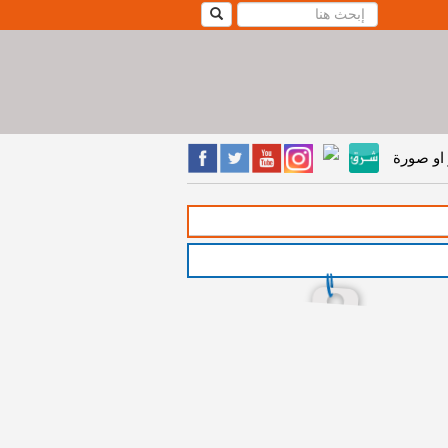
او صورة