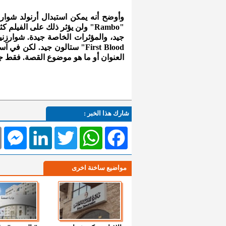
First Blood" ستالون جيد. لك
العنوان أو ما هو موضوع القصة. فقط 
شارك هذا الخبر :
l
Messenger
LinkedIn
Twitter
WhatsApp
Facebook
مواضيع ساخنة اخرى