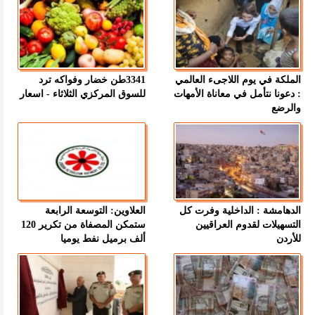
الملكة في يوم اللاجىء العالمي
3341طن خضار وفواكه ترد
: دعونا نتأمل في معاناة الأمهات
للسوق المركزي الثلاثاء - اسعار
والرضع
الدهامشة : الداخلية وفرت كل
العلاوين: التوسعة الرابعة
التسهيلات لقدوم العراقيين
ستمكن المصفاة من تكرير 120
للأردن
ألف برميل نفط يوميا