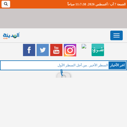
الجمعة 7 آب / أغسطس 2026. 11:7:39 صباحاً
Toggle
navigation
اخر اﻷخبار
ا