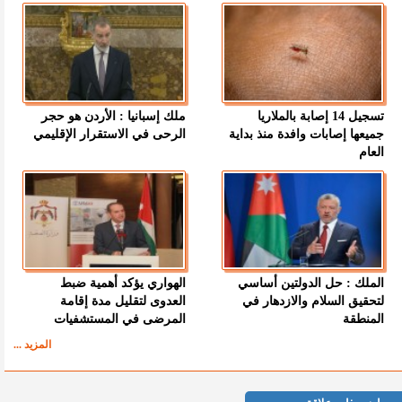
تسجيل 14 إصابة بالملاريا
ملك إسبانيا : الأردن هو حجر
جميعها إصابات وافدة منذ بداية
الرحى في الاستقرار الإقليمي
العام
الملك : حل الدولتين أساسي
الهواري يؤكد أهمية ضبط
لتحقيق السلام والازدهار في
العدوى لتقليل مدة إقامة
المنطقة
المرضى في المستشفيات
المزيد ...