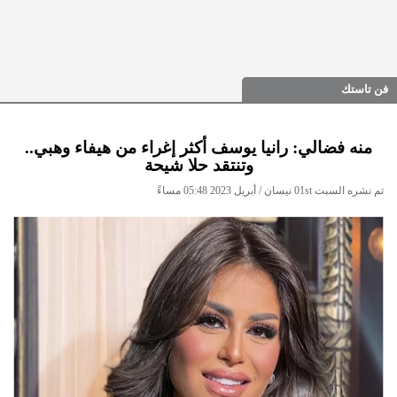
فن تاستك
منه فضالي: رانيا يوسف أكثر إغراء من هيفاء وهبي..
وتنتقد حلا شيحة
تم نشره السبت 01st نيسان / أبريل 2023 05:48 مساءً