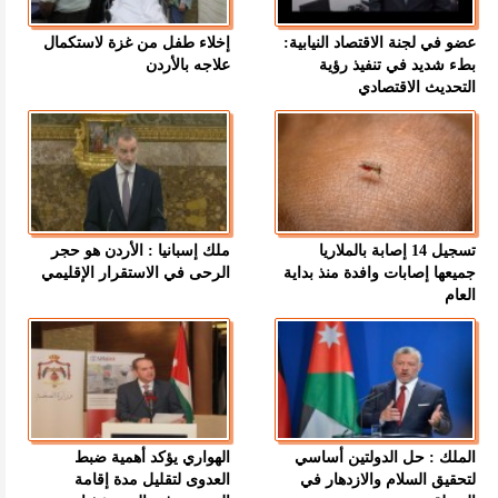
عضو في لجنة الاقتصاد النيابية:
إخلاء طفل من غزة لاستكمال
بطء شديد في تنفيذ رؤية
علاجه بالأردن
التحديث الاقتصادي
تسجيل 14 إصابة بالملاريا
ملك إسبانيا : الأردن هو حجر
جميعها إصابات وافدة منذ بداية
الرحى في الاستقرار الإقليمي
العام
الملك : حل الدولتين أساسي
الهواري يؤكد أهمية ضبط
لتحقيق السلام والازدهار في
العدوى لتقليل مدة إقامة