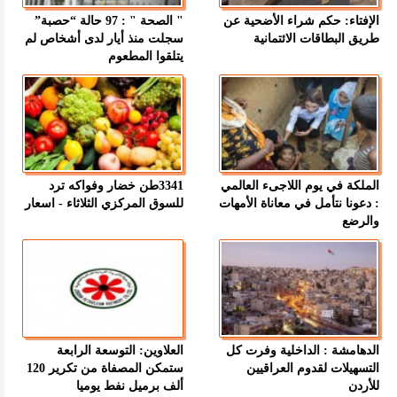
الإفتاء: حكم شراء الأضحية عن
" الصحة " : 97 حالة “حصبة”
طريق البطاقات الائتمانية
سجلت منذ أيار لدى أشخاص لم
يتلقوا المطعوم
الملكة في يوم اللاجىء العالمي
3341طن خضار وفواكه ترد
: دعونا نتأمل في معاناة الأمهات
للسوق المركزي الثلاثاء - اسعار
والرضع
الدهامشة : الداخلية وفرت كل
العلاوين: التوسعة الرابعة
التسهيلات لقدوم العراقيين
ستمكن المصفاة من تكرير 120
للأردن
ألف برميل نفط يوميا