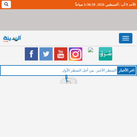
الأحد 9 آب / أغسطس 2026. 5:39:0 صباحاً
Toggle
navigation
اخر اﻷخبار