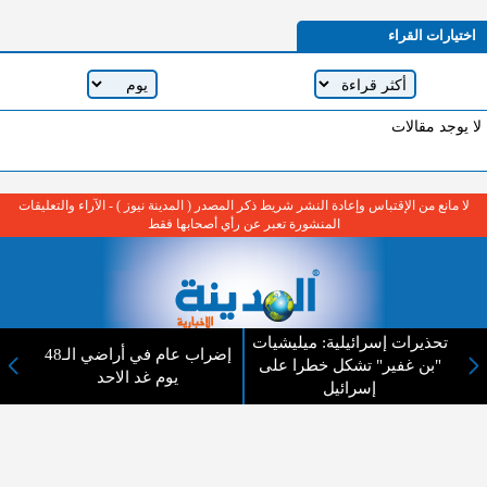
اختيارات القراء
لا يوجد مقالات
لا مانع من الإقتباس وإعادة النشر شريط ذكر المصدر ( المدينة نيوز ) - الآراء والتعليقات
المنشورة تعبر عن رأي أصحابها فقط
تحذيرات إسرائيلية: ميليشيات
إضراب عام في أراضي الـ48
"بن غفير" تشكل خطرا على
عن المدينة الإخبارية
يوم غد الاحد
إسرائيل
المدينة الإخبارية صحيفة الكترونية شاملة تابعة لشركة قنوات البث
الاردنية تنقل الاخبار المحلية الأردنية وأخبار فلسطين وأبرز الأخبار
العربية والدولية لحظة حدوثها بمهنية رفيعة ليكون العالم بما يجري
فيه وحوله بين يديكم بالكلمة والصورة من مصادرها الحقيقية.