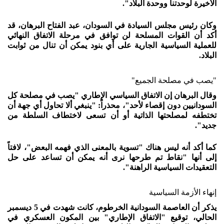
الأخيرة لوحدتنا ووحدة البلاد".
وكان رئيس مجلس السيادة في السودان، عبد الفتاح البرهان، قد
أكد أن القوات المسلحة لن توافق في مرحلة الاتفاق النهائي
للعملية السياسية الجارية على أي بنود يمكن أن تنال من ثوابت
البلاد.
"يصب في مصلحة الجميع"
وقال البرهان إن الاتفاق السياسي الإطاري "يصب في مصلحة كل
السودانيين دون إقصاء لأحد"، محذراً: "ينبغي ألا تحاول أي جهة أن
تختطفه لمصلحتها الذاتية أو أن تسعى لاختطاف السلطة من
جديد".
كما أكد أنه ليس هناك "تسوية بالمعنى الذي فهمه البعض"، لافتاً
إلى أنها "نقاط تم طرحها نرى أنه يمكن أن تساعد على حل
التعقيدات السياسية الراهنة".
إنهاء الأزمة السياسية
يذكر أن العاصمة السودانية الخرطوم، كانت شهدت في 5 ديسمبر
الحالي، توقيع "الاتفاق الإطاري" بين المكون العسكري في