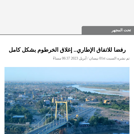
تحت المجهر
رفضا للاتفاق الإطاري.. إغلاق الخرطوم بشكل كامل
تم نشره السبت 01st نيسان / أبريل 2023 06:37 مساءً