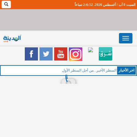
السبت 8 آب / أغسطس 2026. 2:6:53 صباحاً
Toggle
navigation
اخر اﻷخبار
ا