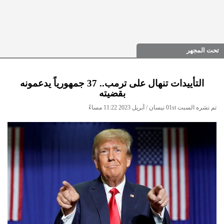
تحت المجهر
التأييدات تنهال على ترمب.. 37 جمهورياً يدعمونه
بقضيته
تم نشره السبت 01st نيسان / أبريل 2023 11:22 مساءً