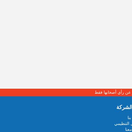
بر عن رأي أصحابها فقط
لشركة
نا
 التنظيمي
عنا