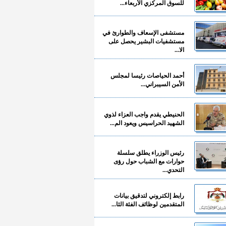
للسوق المركزي الأربعاء...
مستشفى الإسعاف والطوارئ في
مستشفيات البشير يحصل على
الا...
أحمد الحياصات رئيسا لمجلس
الأمن السيبراني...
الحنيطي يقدم واجب العزاء لذوي
الشهيد الحراسيس ويعود الم...
رئيس الوزراء يطلق سلسلة
حوارات مع الشباب حول رؤى
التحدي...
رابط إلكتروني لتدقيق بيانات
المتقدمين لوظائف الفئة الثا...