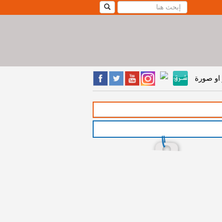
او صورة