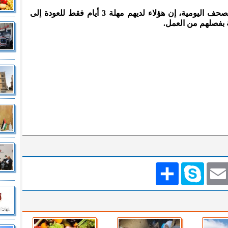
وقالت الأمانة، في إعلان لها بإحدى الصحف اليومية، إن هؤلاء لديهم مهلة 3 أيام فقط للعودة إلى
ة بفصلهم من العمل.
Emai
Skype
انشر