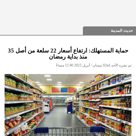
حديث المدينة
حماية المستهلك: ارتفاع أسعار 22 سلعة من أصل 35
منذ بداية رمضان
تم نشره الأحد 02nd نيسان / أبريل 2023 12:40 مساءً