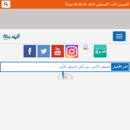
الخميس 6 آب / أغسطس 2026. 10:48:21 صباحاً
Toggle
navigation
اخر اﻷخبار
ا