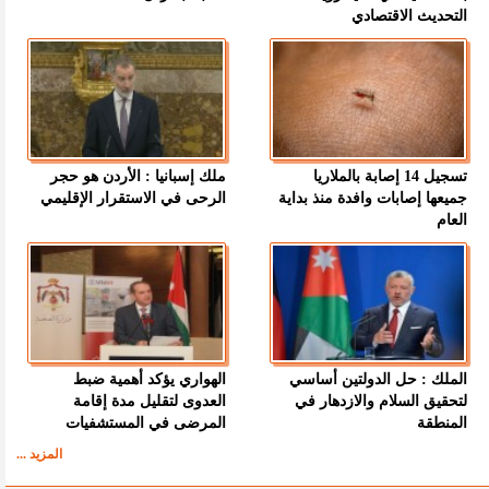
التحديث الاقتصادي
تسجيل 14 إصابة بالملاريا
ملك إسبانيا : الأردن هو حجر
جميعها إصابات وافدة منذ بداية
الرحى في الاستقرار الإقليمي
العام
الملك : حل الدولتين أساسي
الهواري يؤكد أهمية ضبط
لتحقيق السلام والازدهار في
العدوى لتقليل مدة إقامة
المنطقة
المرضى في المستشفيات
المزيد ...