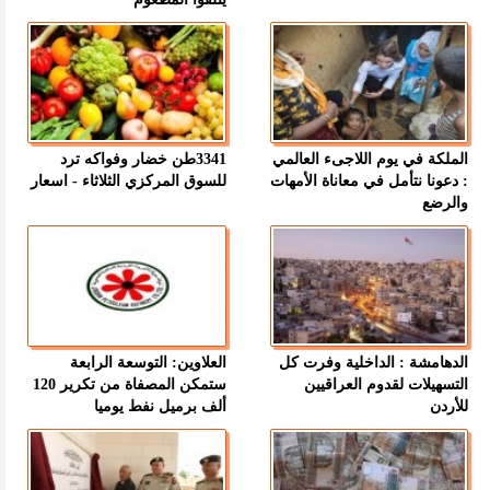
الملكة في يوم اللاجىء العالمي
3341طن خضار وفواكه ترد
: دعونا نتأمل في معاناة الأمهات
للسوق المركزي الثلاثاء - اسعار
والرضع
الدهامشة : الداخلية وفرت كل
العلاوين: التوسعة الرابعة
التسهيلات لقدوم العراقيين
ستمكن المصفاة من تكرير 120
للأردن
ألف برميل نفط يوميا