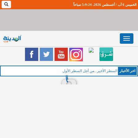
الخميس 6 آب / أغسطس 2026. 5:9:25 صباحاً
Toggle
navigation
اخر اﻷخبار