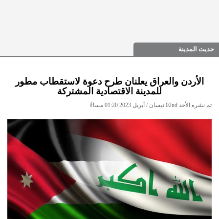
حديث المدينة
الأردن والعراق يعلنان طرح دعوة لاستقطاب مطور
للمدينة الاقتصادية المشتركة
تم نشره الأحد 02nd نيسان / أبريل 2023 01:20 مساءً