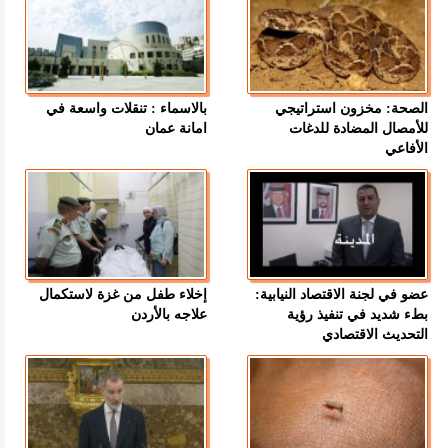
الصحة: مخزون استراتيجي
بالاسماء : تنقلات واسعة في
للأمصال المضادة للدغات
امانة عمان
الأفاعي
عضو في لجنة الاقتصاد النيابية:
إخلاء طفل من غزة لاستكمال
بطء شديد في تنفيذ رؤية
علاجه بالأردن
التحديث الاقتصادي