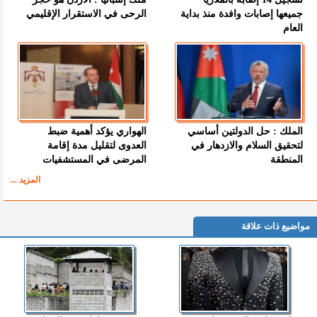
جميعها إصابات وافدة منذ بداية
الرحى في الاستقرار الإقليمي
العام
الملك : حل الدولتين أساسي
الهواري يؤكد أهمية ضبط
لتحقيق السلام والازدهار في
العدوى لتقليل مدة إقامة
المنطقة
المرضى في المستشفيات
المزيد ...
مواضيع ذات علاقة