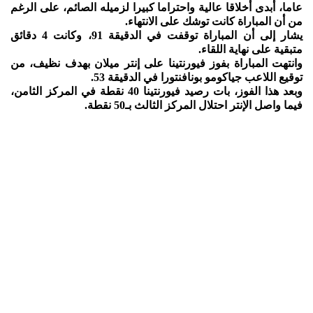
عاما، أبدى أخلاقا عالية واحتراما كبيرا لزميله الصائم، على الرغم
من أن المباراة كانت توشك على الانتهاء.
يشار إلى أن المباراة توقفت في الدقيقة 91، وكانت 4 دقائق
متبقية على نهاية اللقاء.
وانتهت المباراة بفوز فيورنتينا على إنتر ميلان بهدف نظيف، من
توقيع اللاعب جياكومو بونافنتورا في الدقيقة 53.
وبعد هذا الفوز، بات رصيد فيورنتينا 40 نقطة في المركز الثامن،
فيما واصل الإنتر احتلال المركز الثالث بـ50 نقطة.