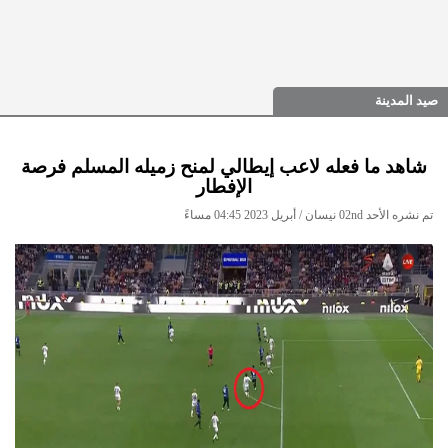
صيد المدينة
شاهد ما فعله لاعب إيطالي لمنح زميله المسلم فرصة
الإفطار
تم نشره الأحد 02nd نيسان / أبريل 2023 04:45 مساءً