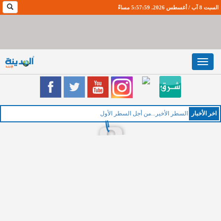
السبت 8 آب / أغسطس 2026. 5:58:0 مساءً
Toggle
navigation
اخر اﻷخبار
ال