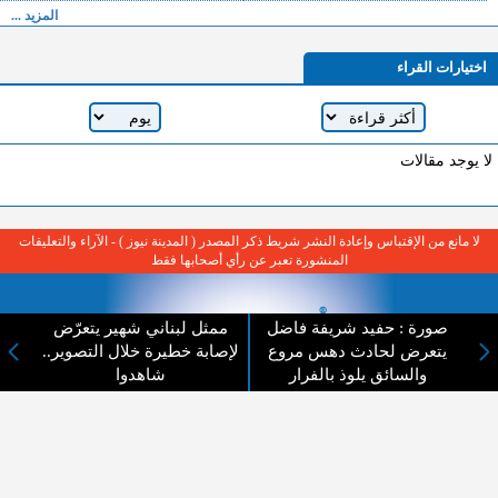
المزيد ...
اختيارات القراء
لا يوجد مقالات
لا مانع من الإقتباس وإعادة النشر شريط ذكر المصدر ( المدينة نيوز ) - الآراء والتعليقات
المنشورة تعبر عن رأي أصحابها فقط
صورة : حفيد شريفة فاضل
​ممثل لبناني شهير يتعرّض
يتعرض لحادث دهس مروع
لإصابة خطيرة خلال التصوير..
والسائق يلوذ بالفرار
شاهدوا
عن المدينة الإخبارية
المدينة الإخبارية صحيفة الكترونية شاملة تابعة لشركة قنوات البث
الاردنية تنقل الاخبار المحلية الأردنية وأخبار فلسطين وأبرز الأخبار
العربية والدولية لحظة حدوثها بمهنية رفيعة ليكون العالم بما يجري