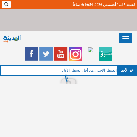
الجمعة 7 آب / أغسطس 2026. 6:10:55 صباحاً
Toggle
navigation
اخر اﻷخبار
السطر الأخير...من أجل السطر الأول