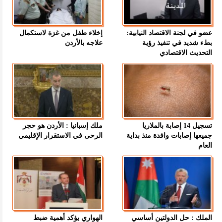
عضو في لجنة الاقتصاد النيابية:
إخلاء طفل من غزة لاستكمال
بطء شديد في تنفيذ رؤية
علاجه بالأردن
التحديث الاقتصادي
تسجيل 14 إصابة بالملاريا
ملك إسبانيا : الأردن هو حجر
جميعها إصابات وافدة منذ بداية
الرحى في الاستقرار الإقليمي
العام
الملك : حل الدولتين أساسي
الهواري يؤكد أهمية ضبط