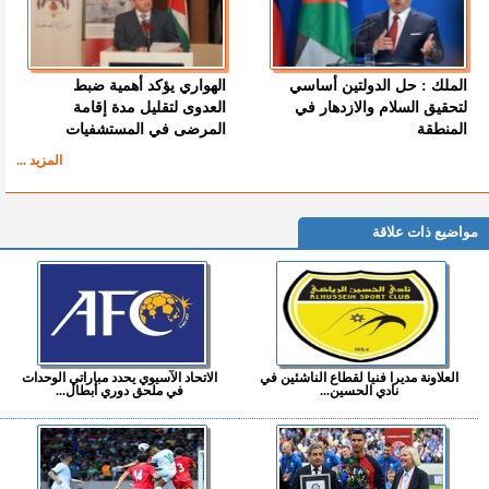
الملك : حل الدولتين أساسي
الهواري يؤكد أهمية ضبط
لتحقيق السلام والازدهار في
العدوى لتقليل مدة إقامة
المنطقة
المرضى في المستشفيات
المزيد ...
مواضيع ذات علاقة
العلاونة مديرا فنيا لقطاع الناشئين في
الاتحاد الآسيوي يحدد مباراتي الوحدات
نادي الحسين...
في ملحق دوري أبطال...