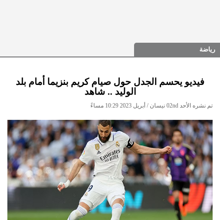
رياضة
فيديو يحسم الجدل حول صيام كريم بنزيما أمام بلد
الوليد .. شاهد
تم نشره الأحد 02nd نيسان / أبريل 2023 10:29 مساءً