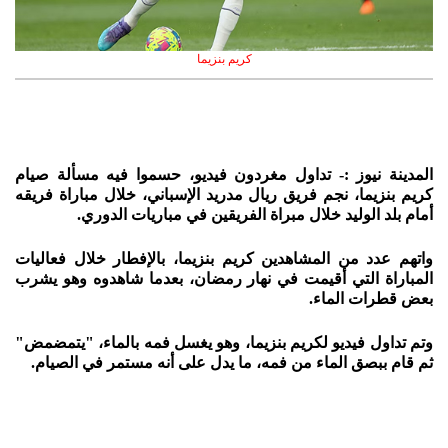
كريم بنزيما
المدينة نيوز :- تداول مغردون فيديو، حسموا فيه مسألة صيام
كريم بنزيما، نجم فريق ريال مدريد الإسباني، خلال مباراة فريقه
أمام بلد الوليد خلال مبراة الفريقين في مباريات الدوري.
واتهم عدد من المشاهدين كريم بنزيما، بالإفطار خلال فعاليات
المباراة التي أقيمت في نهار رمضان، بعدما شاهدوه وهو يشرب
بعض قطرات الماء.
وتم تداول فيديو لكريم بنزيما، وهو يغسل فمه بالماء، "يتمضمض"
ثم قام ببصق الماء من فمه، ما يدل على أنه مستمر في الصيام.