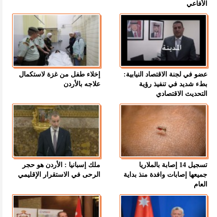
الأفاعي
عضو في لجنة الاقتصاد النيابية:
إخلاء طفل من غزة لاستكمال
بطء شديد في تنفيذ رؤية
علاجه بالأردن
التحديث الاقتصادي
تسجيل 14 إصابة بالملاريا
ملك إسبانيا : الأردن هو حجر
جميعها إصابات وافدة منذ بداية
الرحى في الاستقرار الإقليمي
العام