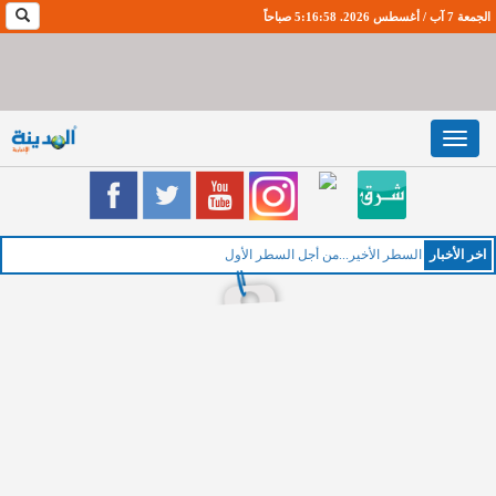
الجمعة 7 آب / أغسطس 2026. 5:16:59 صباحاً
Toggle
navigation
اخر اﻷخبار
الخم