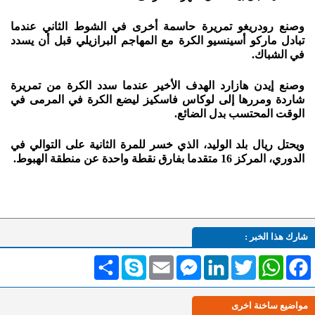
وصنع رودريغو تمريرة حاسمة أخرى في الشوط الثاني عندما
تبادل ماركو أسينسيو الكرة مع المهاجم البرازيلي قبل أن يسدد
في الشباك.
وصنع إيدن هازارد الهدف الأخير عندما سدد الكرة من تمريرة
شاردة ومررها إلى لوكاس فاسكيز ليضع الكرة في المرمى في
الوقت المحتسب بدل الضائع.
ويحتل ريال بلد الوليد، الذي خسر للمرة الثانية على التوالي في
الدوري، المركز 16 متقدما بفارق نقطة واحدة عن منطقة الهبوط.
شارك هذا الخبر :
Facebook
WhatsApp
Twitter
LinkedIn
Messenger
Email
Skype
انشر
مواضيع ساخنة اخرى