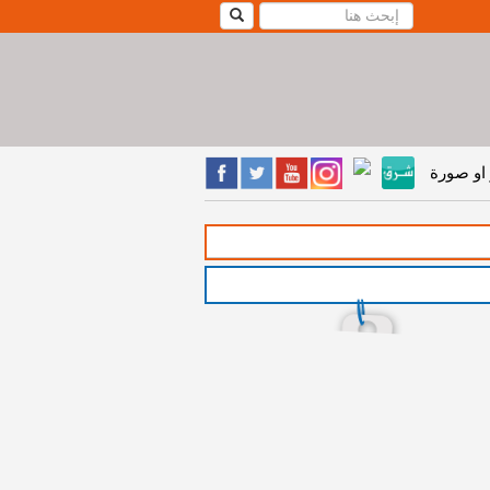
او صورة