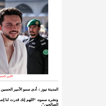
الأمير الحس
المدينة نيوز :- أدى سمو الأمير الحسين ب
ونشره سموه، “اللهم إنك قدرت لنا إتمام
الصالحين”.