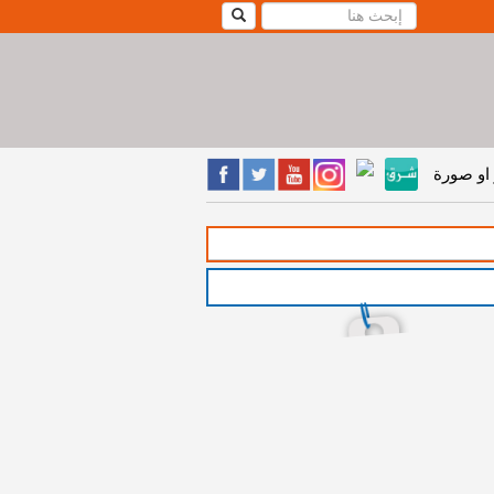
او صورة