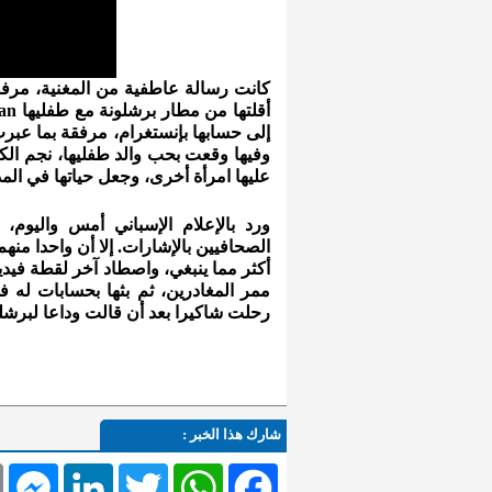
كانت رسالة عاطفية من المغنية، مرفقة
وفيها وقعت بحب والد طفليها، نجم الكرة
عليها امرأة أخرى، وجعل حياتها في المد
ورد بالإعلام الإسباني أمس واليو
أكثر مما ينبغي، واصطاد آخر لقطة فيديوي
ممر المغادرين، ثم بثها بحسابات له 
رحلت شاكيرا بعد أن قالت وداعا لبرشلون
شارك هذا الخبر :
l
Messenger
LinkedIn
Twitter
WhatsApp
Facebook