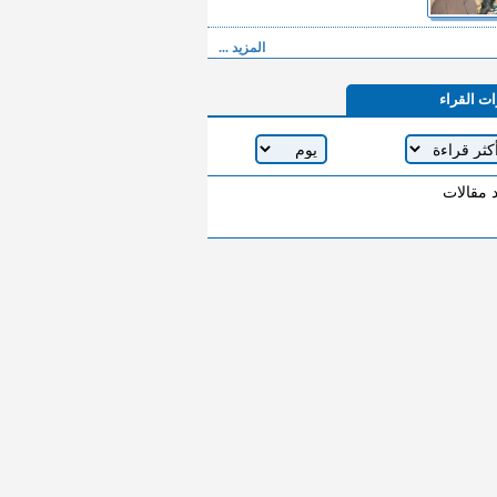
المزيد ...
ات القراء
د مقالات