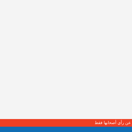
بر عن رأي أصحابها فقط