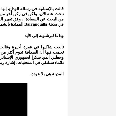
قالت بالإسبانية في رسالة الوداع، إنها
نبحث عنه الآن، ولكن في ركن آخر من الع
في مدينة Barranquilla الممتدة بالشمال الكولومبي على ساحل بحر الكاريبي.
وداعا لبرشلونة إلى الأبد
تابعت شاكيرا في فقرة أخيرة وقالت:
تعلمت فيها أن الصداقة تدوم أكثر م
وجعلني أنمو. شكرا لجمهوري الإسباني 
دائما: سنلتقي في المنحنيات، إشارة ربما
للمدينة هي بلا عودة.