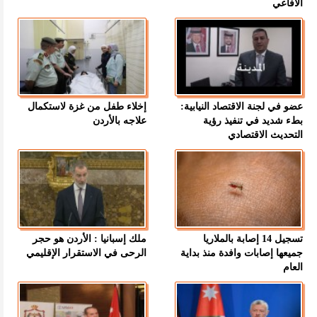
الأفاعي
عضو في لجنة الاقتصاد النيابية:
إخلاء طفل من غزة لاستكمال
بطء شديد في تنفيذ رؤية
علاجه بالأردن
التحديث الاقتصادي
تسجيل 14 إصابة بالملاريا
ملك إسبانيا : الأردن هو حجر
جميعها إصابات وافدة منذ بداية
الرحى في الاستقرار الإقليمي
العام