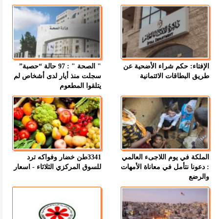
الإفتاء: حكم شراء الأضحية عن
" الصحة " : 97 حالة “حصبة”
طريق البطاقات الائتمانية
سجلت منذ أيار لدى أشخاص لم
يتلقوا المطعوم
الملكة في يوم اللاجىء العالمي
3341طن خضار وفواكه ترد
: دعونا نتأمل في معاناة الأمهات
للسوق المركزي الثلاثاء - اسعار
والرضع