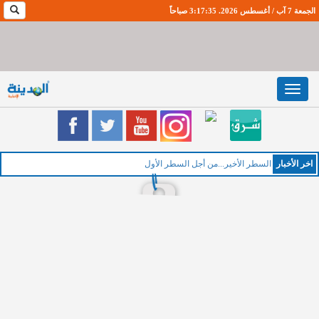
الجمعة 7 آب / أغسطس 2026. 3:17:36 صباحاً
Toggle
navigation
اخر اﻷخبار
السطر الأخير...من أجل السطر الأول