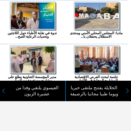
مادبا: المجلس المحلي الأمني ومنتدى
ندوة في نقابة الأطباء حول اللاجئين
الاستقلال يحتفلان با...
وتحديات الرعاية الصح...
جلسة لبحث الفرص الاقتصادية
مدير المؤسسة التعاونية يطلع على
للمشاريع المحلية في الأغوار ...
مشاريع مستفيدة من المبا...
الخلايلة يفتتح ملتقى خيريا
العيسوي يلتقي وفدا من
المزيد ...
ويوما طبيا مجانيا بالرصيفة
عشيرة الزبون
اختيارات القراء
لا يوجد مقالات