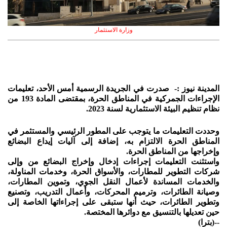
وزارة الاستثمار
المدينة نيوز :- صدرت في الجريدة الرسمية أمس الأحد، تعليمات
الإجراءات الجمركية في المناطق الحرة، بمقتضى المادة 193 من
نظام تنظيم البيئة الاستثمارية لسنة 2023.
وحددت التعليمات ما يتوجب على المطور الرئيسي والمستثمر في
المناطق الحرة الالتزام به، إضافة إلى آليات إيداع البضائع
وإخراجها من المناطق الحرة.
واستثنت التعليمات إجراءات إدخال وإخراج البضائع من وإلى
شركات التطوير للمطارات، والأسواق الحرة، وخدمات المناولة،
والخدمات المساندة لأعمال النقل الجوي، وتموين المطارات،
وصيانة الطائرات، وترميم المحركات، وأعمال التدريب، وتصنيع
وتطوير الطائرات، حيث أنها ستبقى على إجراءاتها الخاصة إلى
حين تعديلها بالتنسيق مع دوائرها المختصة.
--(بترا)