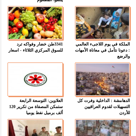
الملكة في يوم اللاجىء العالمي
3341طن خضار وفواكه ترد
: دعونا نتأمل في معاناة الأمهات
للسوق المركزي الثلاثاء - اسعار
والرضع
الدهامشة : الداخلية وفرت كل
العلاوين: التوسعة الرابعة
التسهيلات لقدوم العراقيين
ستمكن المصفاة من تكرير 120
للأردن
ألف برميل نفط يوميا