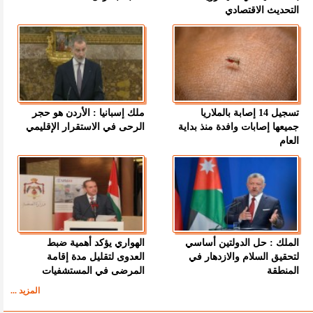
التحديث الاقتصادي
تسجيل 14 إصابة بالملاريا
ملك إسبانيا : الأردن هو حجر
جميعها إصابات وافدة منذ بداية
الرحى في الاستقرار الإقليمي
العام
الملك : حل الدولتين أساسي
الهواري يؤكد أهمية ضبط
لتحقيق السلام والازدهار في
العدوى لتقليل مدة إقامة
المنطقة
المرضى في المستشفيات
المزيد ...