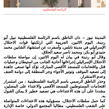
الرئاسة الفلسطينية
المدينة نيوز :- دان الناطق باسم الرئاسة الفلسطينية نبيل أبو
ردينة، اليوم الاثنين، الجريمة التي ارتكبتها قوات الاحتلال
الإسرائيلي في مدينة نابلس، وأسفرت عن استشهاد الشابين محمد
جنيدي أبو بكر، ومحمد ناصر سعيد الحلاق.
وقال أبو ردينة في بيان له اليوم الاثنين، إن مواصلة سلطات
الاحتلال الإسرائيلي إجراءاتها أحادية الجانب من استيطان وعمليات
قتل واقتحامات للمسجد الأقصى المبارك، تؤكد أنها تسعى جاهدة
إلى تصعيد الموقف وتوتير الأجواء وجر المنطقة إلى دوامة العنف
وعدم الاستقرار.
وحذر الناطق الرسمي باسم الرئاسة الفلسطينية ، من استمرار
اقتحامات المستوطنين للمسجد الأقصى والاعتداء على المصلين،
مشددا على أن هذه الاعتداءات هي تصعيد خطير لا يمكن القبول
به.
كما حمل سلطات الاحتلال، مسؤولية هذه الاعتداءات المتواصلة
على الشعب الفلسطيني، مطالبا المجتمع الدولي، خاصة الإدارة