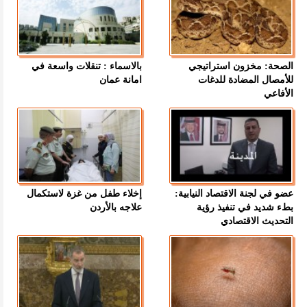
الصحة: مخزون استراتيجي
بالاسماء : تنقلات واسعة في
للأمصال المضادة للدغات
امانة عمان
الأفاعي
عضو في لجنة الاقتصاد النيابية:
إخلاء طفل من غزة لاستكمال
بطء شديد في تنفيذ رؤية
علاجه بالأردن
التحديث الاقتصادي