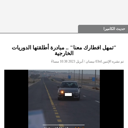
حديث الكاميرا
"تمهل افطارك معنا" .. مبادرة أطلقتها الدوريات
الخارجية
تم نشره الإثنين 03rd نيسان / أبريل 2023 10:38 مساءً