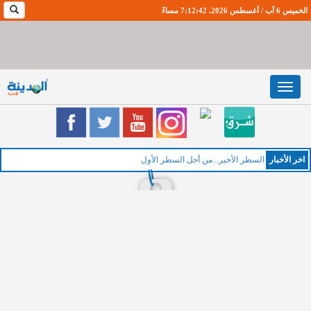
الخميس 6 آب / أغسطس 2026. 7:12:43 مساءً
Toggle
navigation
اخر اﻷخبار