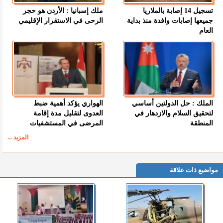
تسجيل 14 إصابة بالملاريا
ملك إسبانيا : الأردن هو حجر
جميعها إصابات وافدة منذ بداية
الرحى في الاستقرار الإقليمي
العام
الملك : حل الدولتين أساسي
الهواري يؤكد أهمية ضبط
لتحقيق السلام والازدهار في
العدوى لتقليل مدة إقامة
المنطقة
المرضى في المستشفيات
المزيد ...
مواضيع ذات علاقة