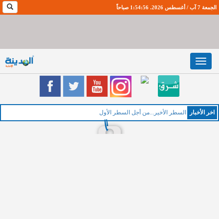
الجمعة 7 آب / أغسطس 2026. 1:54:57 صباحاً
Toggle
navigation
اخر اﻷخبار
ا