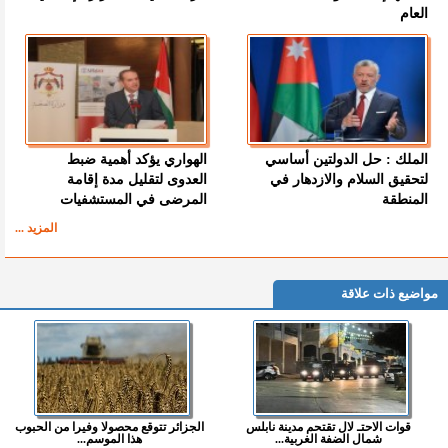
العام
الملك : حل الدولتين أساسي
الهواري يؤكد أهمية ضبط
لتحقيق السلام والازدهار في
العدوى لتقليل مدة إقامة
المنطقة
المرضى في المستشفيات
المزيد ...
مواضيع ذات علاقة
قوات الاحتـ لال تقتحم مدينة نابلس
الجزائر تتوقع محصولا وفيرا من الحبوب
شمال الضفة الغربية...
هذا الموسم...