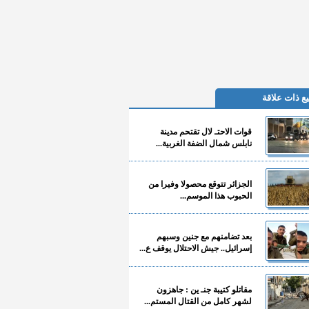
ع ذات علاقة
قوات الاحتـ لال تقتحم مدينة
نابلس شمال الضفة الغربية...
الجزائر تتوقع محصولا وفيرا من
الحبوب هذا الموسم...
بعد تضامنهم مع جنين وسبهم
إسرائيل.. جيش الاحتلال يوقف ع...
مقاتلو كتيبة جنـ ين : جاهزون
لشهر كامل من القتال المستم...