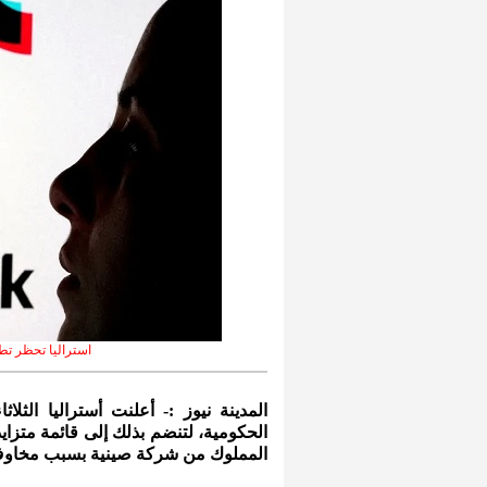
استراليا تحظر تطب
المدينة نيوز :- أعلنت أستراليا الثل
الحكومية، لتنضم بذلك إلى قائمة متزايد
المملوك من شركة صينية بسبب مخاوف 