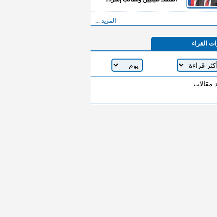
المزيد ...
ات القراء
د مقالات