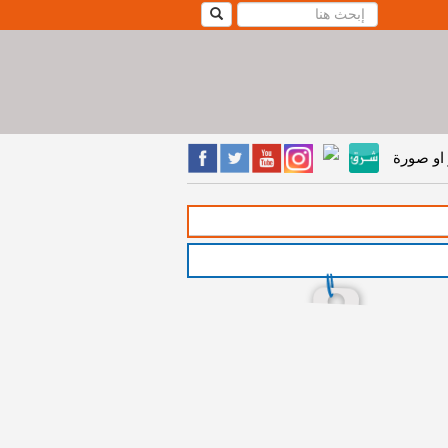
او صورة