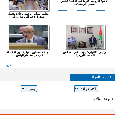
الأخوة الأردنية الأذرية في الأعيان تلتقي
سفير أذربيجان...
تعليم النواب: توصية بإعادة تفعيل
صندوق دعم الرياضة وزيا...
رئيس "النواب" يؤكد دعم المجلس
لجنة فلسطين النيابية تدين الاعتداء
للصحف الورقية...
على كنيسة مار الياس ...
المزيد ...
اختيارات القراء
لا يوجد مقالات