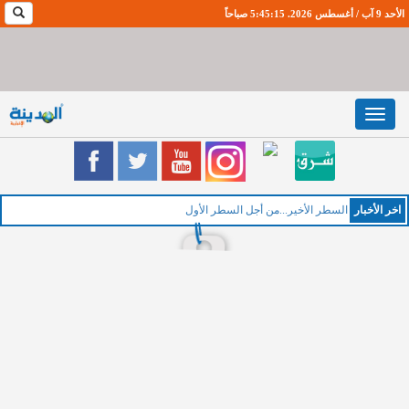
الأحد 9 آب / أغسطس 2026. 5:45:16 صباحاً
Toggle
navigation
اخر اﻷخبار
السطر الأخير...من أجل السطر الأول