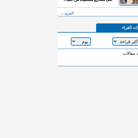
المزيد ...
ات القراء
د مقالات