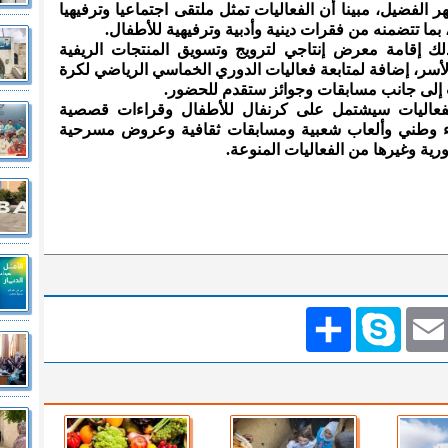
الفضيل، مبينا أن الفعاليات تمثل ملتقى اجتماعيا وترفيهيا
 بما تتضمنه من فقرات دينية وأدبية وترفيهية للأطفال.
ك إقامة معرض إنتاجي لترويج وتسويق المنتجات الريفية
لأسر، إضافة لمتابعة فعاليات الدوري الخماسي الرياضي لكرة
ب إلى جانب مسابقات وجوائز ستقدم للحضور.
الفعاليات سيشتمل على كرنفال للأطفال وقراءات قصصية
اء وطني وألعاب شعبية ومسابقات ثقافية وعروض مسرحية
ة وغيرها من الفعاليات المنوعة.
Emai
Skype
انشر