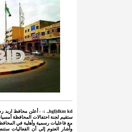
hgl]dkm kd,. :- - أعلن محافظ
ستقيم لجنة احتفالات المحافظة أمسيات
مع فاعليات رسمية وأهلية في المحافظ
وأشار العتوم إلى أن الفعاليات ستن