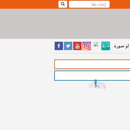
او صورة