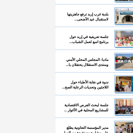
بلدية غرب إربد ترفع جاهزيتها
لاستقبال عيد الأضحى...
جلسة تعريفية في إربد حول
برنامج اسع لعمل الشباب...
مادبا: المجلس المحلي الأمني
ومنتدى الاستقلال يحتفلان با...
ندوة في نقابة الأطباء حول
اللاجئين وتحديات الرعاية الصح...
جلسة لبحث الفرص الاقتصادية
للمشاريع المحلية في الأغوار ...
مدير المؤسسة التعاونية يطلع
على مشاريع مستفيدة من المبا...