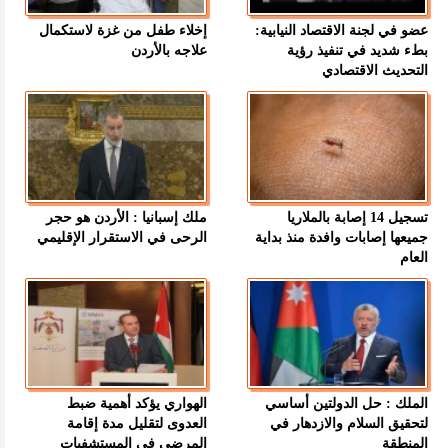
عضو في لجنة الاقتصاد النيابية:
إخلاء طفل من غزة لاستكمال
بطء شديد في تنفيذ رؤية
علاجه بالأردن
التحديث الاقتصادي
تسجيل 14 إصابة بالملاريا
ملك إسبانيا : الأردن هو حجر
جميعها إصابات وافدة منذ بداية
الرحى في الاستقرار الإقليمي
العام
الملك : حل الدولتين أساسي
الهواري يؤكد أهمية ضبط
لتحقيق السلام والازدهار في
العدوى لتقليل مدة إقامة
المنطقة
المرضى في المستشفيات