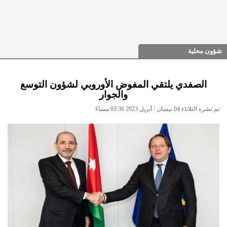
شؤون محلية
الصفدي يلتقي المفوض الأوروبي لشؤون التوسع
والجوار
تم نشره الثلاثاء 04 نيسان / أبريل 2023 03:36 مساءً