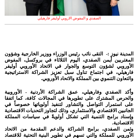
الصفدي و المفوض الاروبي أوليفر فارهيلي
المدينة نيوز :- التقى نائب رئيس الوزراء ووزير الخارجية وشؤون
المغتربين أيمن الصفدي، اليوم الثلاثاء في بروكسل، المفوض
الأوروبي لشؤون التوسع والجوار في الاتحاد الأوروبي أوليفر
فارهيلي، في اجتماع تناول سبل تعزيز الشراكة الاستراتيجية
والتعاون التنموي بين المملكة والاتحاد الأوروبي.
وأكد الصفدي وفارهيلي، عمق الشراكة الأردنية - الأوروبية
والحرص المشترك على تطويرها في المجالات كافة، كما اتفقا
على استمرار التواصل والتشاور لتنفيذ أولوياتها خصوصاً في
الجانبين الاقتصادي والاستثماري، وذلك لتجاوز التحديات الاقتصادية
وإسناد برامج التنمية التي تشكل أولويةً في سياسات المملكة
الاقتصادية.
وثمن الصفدي، برامج الشراكة والدعم المقدمة من الاتحاد
الأوروبي للمملكة والتي تسهم في تطوير البنية التحتية للاقتصاد