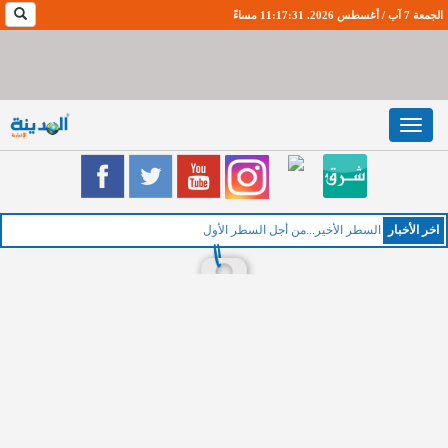
الجمعة 7 آب / أغسطس 2026. 11:17:32 مساءً
Toggle
navigation
اخر اﻷخبار
ا