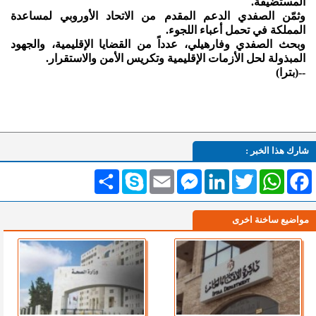
المستضيفة.
وثمّن الصفدي الدعم المقدم من الاتحاد الأوروبي لمساعدة
المملكة في تحمل أعباء اللجوء.
وبحث الصفدي وفارهيلي، عدداً من القضايا الإقليمية، والجهود
المبذولة لحل الأزمات الإقليمية وتكريس الأمن والاستقرار.
--(بترا)
شارك هذا الخبر :
Facebook
WhatsApp
Twitter
LinkedIn
Messenger
Email
Skype
انشر
مواضيع ساخنة اخرى