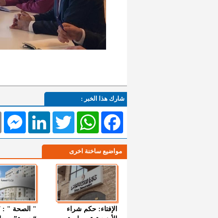
شارك هذا الخبر :
l
Messenger
LinkedIn
Twitter
WhatsApp
Facebook
مواضيع ساخنة اخرى
الإفتاء: حكم شراء