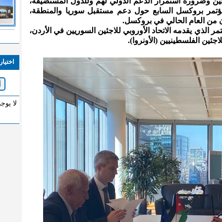
ين وضرورة استمرار الدعم الدولي لهم وللدول المستضيفة،
مؤتمر بروكسل السابع حول دعم مستقبل سوريا والمنطقة،
ن من العام الحالي في بروكسل.
الذي يقدمه الاتحاد الأوروبي للاجئين السوريين في الأردن،
اجئين الفلسطينيين (الأونروا).
اختيار
لا يوج