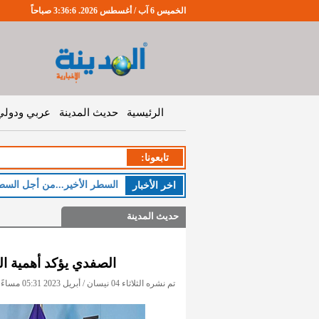
الخميس 6 آب / أغسطس 2026. 3:36:7 صباحاً
الرئيسية
حديث المدينة
عربي ودولي
تابعونا:
ا
اخر اﻷخبار
حديث المدينة
الصفدي يؤكد أهمية الش
تم نشره الثلاثاء 04 نيسان / أبريل 2023 05:31 مساءً