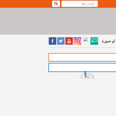
او صورة