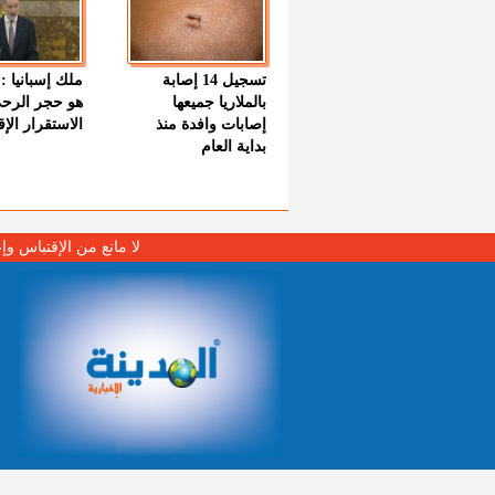
تسجيل 14 إصابة
ملك إسبانيا : 
بالملاريا جميعها
هو حجر الرح
إصابات وافدة منذ
الاستقرار الإ
بداية العام
لا مانع من الإقتباس وإ