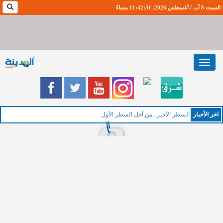
السبت 8 آب / أغسطس 2026. 11:42:32 مساءً
Toggle
navigation
اخر اﻷخبار