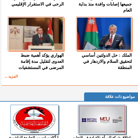
جميعها إصابات وافدة منذ بداية
الرحى في الاستقرار الإقليمي
العام
الملك : حل الدولتين أساسي
الهواري يؤكد أهمية ضبط
لتحقيق السلام والازدهار في
العدوى لتقليل مدة إقامة
المنطقة
المرضى في المستشفيات
المزيد ...
مواضيع ذات علاقة
إطلاق شبكة المرأة والقيادة في التعليم
3 أكاديميات من الجامعة الهاشمية