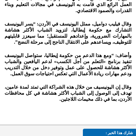
العمل الرائع الذي قامت به اليونيسف في مجالات التعليم وبناء
القدرات والصمود الاقتصادي.
وقال فيليب دواميل، ممثل اليونيسف في الأردن: “يسر اليونيسف
التشارك مع حكومة إيطاليا، لتزويد الشباب الأكثر هشاشة
بالمهارات الضرورية، وإعدادهم للمستقبل؛ مما سيعزز قابليتهم
للتوظيف، ويساعدهم على الانتقال الناجح إلى مرحلة النضج”.
وأضاف: “ومع هذا الدعم من حكومة إيطاليا، ستواصل اليونيسف
تنفيذ برنامج «التعلم من أجل الكسب» لدعم اليافعين والشباب
الأكثر هشاشة للحصول على عمل وتوفير دخل من خلال التدريب
ودعم مهارات ريادة الأعمال التي تعكس احتياجات سوق العمل.
وقال إن اليونيسيف من خلال هذه الشراكة التي تمتد لمدة عامين،
تهدف إلى الوصول إلى الشباب الأكثر هشاشة في كل محافظات
الأردن، بما في ذلك مخيمات اللاجئين.
شارك هذا الخبر :