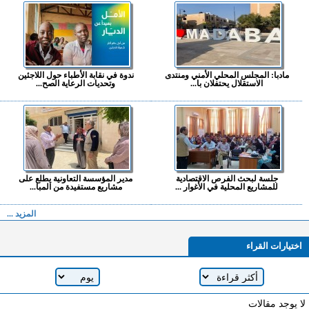
مادبا: المجلس المحلي الأمني ومنتدى
ندوة في نقابة الأطباء حول اللاجئين
الاستقلال يحتفلان با...
وتحديات الرعاية الصح...
جلسة لبحث الفرص الاقتصادية
مدير المؤسسة التعاونية يطلع على
للمشاريع المحلية في الأغوار ...
مشاريع مستفيدة من المبا...
المزيد ...
اختيارات القراء
لا يوجد مقالات