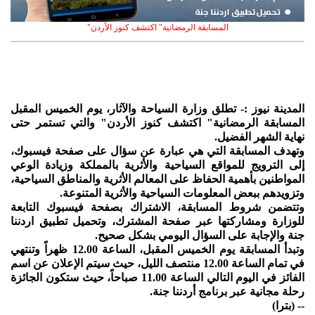
المسابقة الرمضانية" اكتشف كنوز الأردن"
المدينة نيوز :- تطلق وزارة السياحة والآثار، يوم الخميس المقبل
المسابقة الرمضانية" اكتشف كنوز الأردن" والتي تستمر حتى
نهاية الشهر الفضيل.
وتهدف المسابقة التي هي عبارة عن سؤال على صفحة فيسبوك،
إلى الترويج للمواقع السياحية والأثرية بالمملكة وزيادة الوعي
المواطنين بأهمية الحفاظ على المعالم الأثرية والمناطق السياحية،
وتزويدهم ببعض المعلومات السياحية والأثرية المتنوعة.
وتتضمن شروط المسابقة، الاشتراك بصفحة فيسبوك التابعة
للوزارة ومشاركتها عبر صفحة المشترك، وتحميل تطبيق اردننا
جنة والإجابة على السؤال اليومي بشكل صحيح.
وتبدأ المسابقة يوم الخميس المقبل، الساعة 12.00 ظهراً وتنتهي
في تمام الساعة 12.00 منتصف الليل، حيث سيتم الإعلان عن اسم
الفائز في اليوم التالي الساعة 11.00 صباحاً، حيث ستكون الجائزة
رحلة مجانية عبر برنامج أردننا جنة.
-- (بترا)