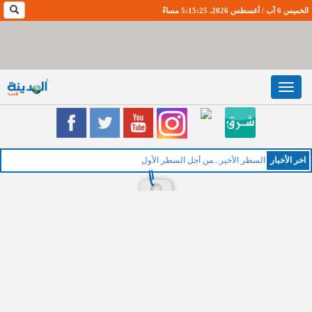
الخميس 6 آب / أغسطس 2026. 5:15:26 مساءً
Toggle
navigation
اخر اﻷخبار
ا