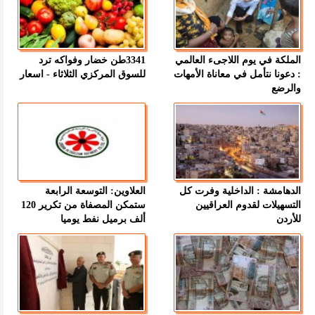
الملكة في يوم اللاجىء العالمي
3341طن خضار وفواكه ترد
: دعونا نتأمل في معاناة الأمهات
للسوق المركزي الثلاثاء - اسعار
والرضع
الدهامشة : الداخلية وفرت كل
العلاوين: التوسعة الرابعة
التسهيلات لقدوم العراقيين
ستمكن المصفاة من تكرير 120
للأردن
ألف برميل نفط يوميا