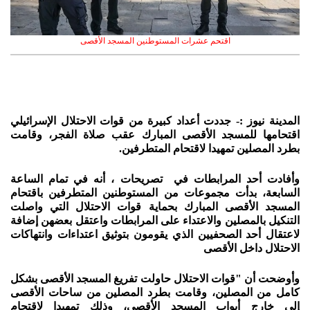
اقتحم عشرات المستوطنين المسجد الأقصى
المدينة نيوز :- جددت أعداد كبيرة من قوات الاحتلال الإسرائيلي
اقتحامها للمسجد الأقصى المبارك عقب صلاة الفجر، وقامت
بطرد المصلين تمهيدا لاقتحام المتطرفين.
وأفادت أحد المرابطات في تصريحات ، أنه في تمام الساعة
السابعة، بدأت مجموعات من المستوطنين المتطرفين باقتحام
المسجد الأقصى المبارك بحماية قوات الاحتلال التي واصلت
التنكيل بالمصلين والاعتداء على المرابطات واعتقل بعضهن إضافة
لاعتقال أحد الصحفيين الذي يقومون بتوثيق اعتداءات وانتهاكات
الاحتلال داخل الأقصى
وأوضحت أن "قوات الاحتلال حاولت تفريغ المسجد الأقصى بشكل
كامل من المصلين، وقامت بطرد المصلين من ساحات الأقصى
إلى خارج أبواب المسجد الأقصى، وذلك تمهيدا لاقتحام