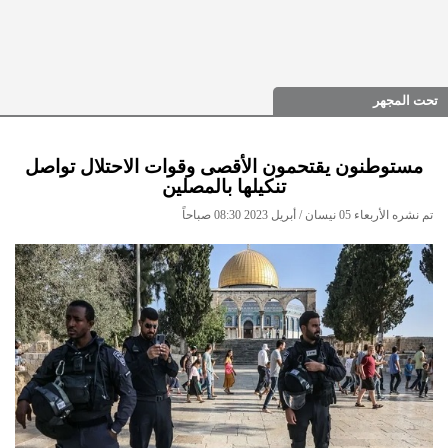
تحت المجهر
مستوطنون يقتحمون الأقصى وقوات الاحتلال تواصل
تنكيلها بالمصلين
تم نشره الأربعاء 05 نيسان / أبريل 2023 08:30 صباحاً