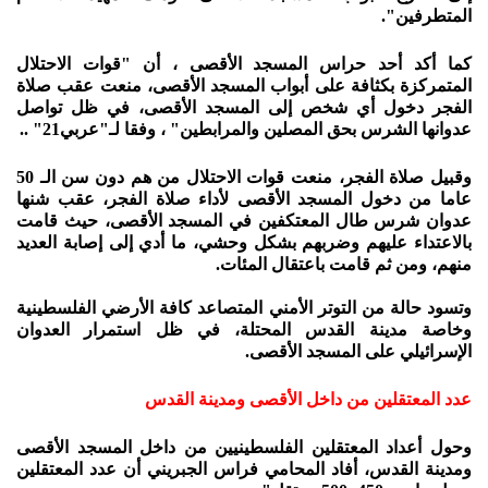
المتطرفين".
كما أكد أحد حراس المسجد الأقصى ، أن "قوات الاحتلال
المتمركزة بكثافة على أبواب المسجد الأقصى، منعت عقب صلاة
الفجر دخول أي شخص إلى المسجد الأقصى، في ظل تواصل
عدوانها الشرس بحق المصلين والمرابطين" ، وفقا
لـ"عربي21" .
.
وقبيل صلاة الفجر، منعت قوات الاحتلال من هم دون سن الـ 50
عاما من دخول المسجد الأقصى لأداء صلاة الفجر، عقب شنها
عدوان شرس طال المعتكفين في المسجد الأقصى، حيث قامت
بالاعتداء عليهم وضربهم بشكل وحشي، ما أدي إلى إصابة العديد
منهم، ومن ثم قامت باعتقال المئات.
وتسود حالة من التوتر الأمني المتصاعد كافة الأرضي الفلسطينية
وخاصة مدينة القدس المحتلة، في ظل استمرار العدوان
الإسرائيلي على المسجد الأقصى.
عدد المعتقلين من داخل الأقصى ومدينة القدس
وحول أعداد المعتقلين الفلسطينيين من داخل المسجد الأقصى
ومدينة القدس، أفاد المحامي فراس الجبريني أن عدد المعتقلين