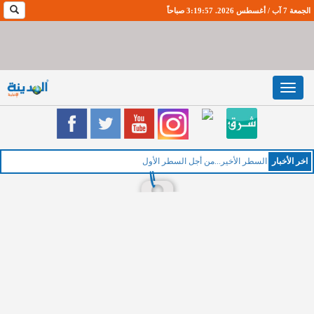
الجمعة 7 آب / أغسطس 2026. 3:19:58 صباحاً
Toggle
navigation
اخر اﻷخبار
ا