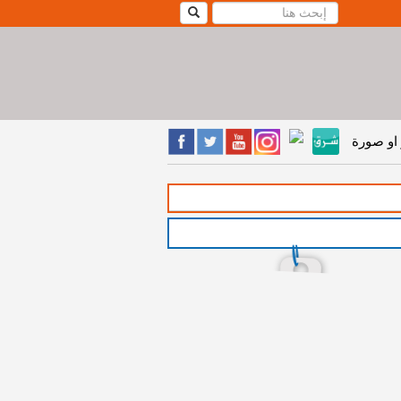
او صورة