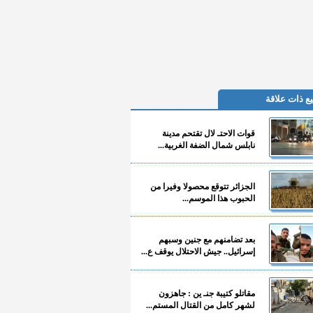
ع ذات علاقة
قوات الاحتـ لال تقتحم مدينة
نابلس شمال الضفة الغربية...
الجزائر تتوقع محصولا وفيرا من
الحبوب هذا الموسم...
بعد تضامنهم مع جنين وسبهم
إسرائيل.. جيش الاحتلال يوقف ع...
مقاتلو كتيبة جنـ ين : جاهزون
لشهر كامل من القتال المستم...