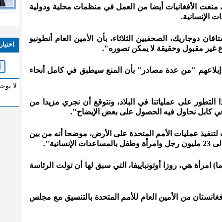
منعت الأفغانيات أيضا من العمل في منظمات محلية ودولية
 الإنسانية.
فان دوجاريك، الصحفيين الثلاثاء، بأن الأمين العام أنطونيو
اختيار
ع غير مقبول وحقيقة لا يمكن تصوره".
إبلاعهم "من عدة مصادر" بأن المنع سيطبق في كامل أنحاء
لا يوج
ا التطور على عملياتنا في البلاد، ونتوقع أن نجري مزيدا من
في كابل نحاول فيه الحصول على بعض الإيضاح".
نفيذ عمليات الأمم المتحدة على الأرض، موضحا أنه من بين
ما) امرأة هي، روزا أوتونباييفا، التي سبق لها أن تولت الرئاسة
أفغانستان من الأمين العام للأمم المتحدة بالتنسيق مع مجلس