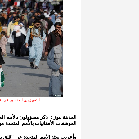
التمييز بين الجنسين في أف
المدينة نيوز :- ذكر مسؤولون بالأمم ا
الموظفات الأفغانيات بالأمم المتحدة من
وأعربت بعثة الأمم المتحدة عن "قلق بال