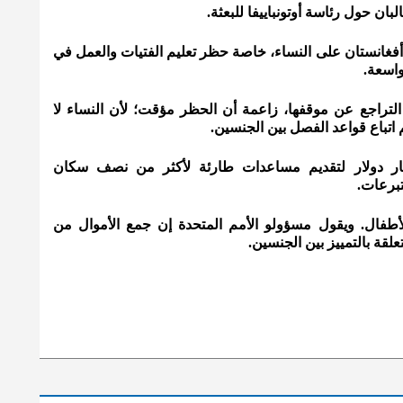
ان حول رئاسة أوتونباييفا للبعثة.
 أفغانستان على النساء، خاصة حظر تعليم الفتيات والعمل في
واسعة.
التراجع عن موقفها، زاعمة أن الحظر مؤقت؛ لأن النساء لا
 اتباع قواعد الفصل بين الجنسين.
الأمم المتحدة لجمع 4.6 مليار دولار لتقديم مساعدات طارئة لأكثر من نصف سكان
تبرعات.
طفال. ويقول مسؤولو الأمم المتحدة إن جمع الأموال من
لقة بالتمييز بين الجنسين.