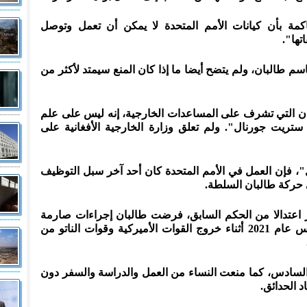
كمة بأن كيانات الأمم المتحدة لا يمكن أن تعمل وتوصل
تها".
م طالبان، ولم يتضح أيضا ما إذا كان المنع سيمتد لأكثر من
ان التي تشرف على المساعدات الخارجية، إنه ليس على علم
ريت جورنال". ولم تعلق وزارة الخارجية الأفغانية على
فإن العمل في الأمم المتحدة كان أحد آخر سبل التوظيف
ي حركة طالبان السلطة.
ر اعتدالا من الحكم السابق، فرضت طالبان إجراءات صارمة
منذ استيلائها على الحكم خلال أغسطس عام 2021 أثناء خروج القوات الأميركية وقوات الناتو من
السادس، كما منعت النساء من العمل والدراسة والسفر دون
 الحدائق.