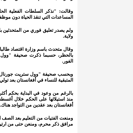
وقالت: "نذكر السلطات الفعلية الحا
المساعدات التي تنقذ الحياة دون موظفا
ولم يصدر تعليق فوري من المتحدثين باس
ولاية.
وقال متحدث باسم وزارة اقتصاد طالب
بالحظر، حسبما ذكرت صحيفة "وول ست
الفور.
وبحسب صحيفة "وول ستريت جورنال"، 
المتبقية للنساء في أفغانستان بعد تول
بالرغم من وعود في البداية بحكم أكث
أفغانستان بعد عقدين من التواجد هناك.
ومنعت الفتيات من التعليم بعد الصف 
مرافق ذكر محرم، ومنعن حتى من ارتياد