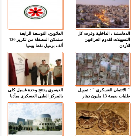
الدهامشة : الداخلية وفرت كل
العلاوين: التوسعة الرابعة
التسهيلات لقدوم العراقيين
ستمكن المصفاة من تكرير 120
للأردن
ألف برميل نفط يوميا
" الائتمان العسكري " : تمويل
العيسوي يفتتح وحدة غسيل كلى
طلبات بقيمة 13 مليون دينار
بالمركز الطبي العسكري بمأدبا