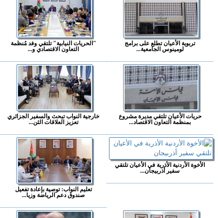
تربوية الأعيان تطلع على برامج
"الحريات النيابية" تلتقي وفد مُنظمة
لومينوس الجامعية...
التعاون الاقتصادي و...
حريات الأعيان تلتقي مديرة مشروع
خارجية النواب تبحث والسفير الجزائري
بمنظمة التعاون الاقتصاد...
تعزيز العلاقات الثن...
الأخوة الأردنية الأذرية في الأعيان تلتقي
سفير أذربيجان...
تعليم النواب: توصية بإعادة تفعيل
صندوق دعم الرياضة وزيا...