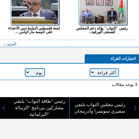
رئيس "النواب" يؤكد دعم المجلس
لجنة فلسطين النيابية تدين الاعتداء
للصحف الورقية...
على كنيسة مار الياس ...
المزيد ...
اختيارات القراء
لا يوجد مقالات
رئيس "طاقة النواب" يلتقي
رئيس مجلس النواب يلتقي
لا مانع من الإقتباس وإعادة النشر شريط ذكر المصدر ( المدينة نيوز ) - الآراء والتعليقات
مشاركين ببرنامج "الزمالة
سفيري سويسرا وأذربيجان
المنشورة تعبر عن رأي أصحابها فقط
البرلمانية"