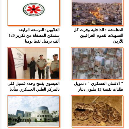
الدهامشة : الداخلية وفرت كل
العلاوين: التوسعة الرابعة
التسهيلات لقدوم العراقيين
ستمكن المصفاة من تكرير 120
للأردن
ألف برميل نفط يوميا
" الائتمان العسكري " : تمويل
العيسوي يفتتح وحدة غسيل كلى
طلبات بقيمة 13 مليون دينار
بالمركز الطبي العسكري بمأدبا