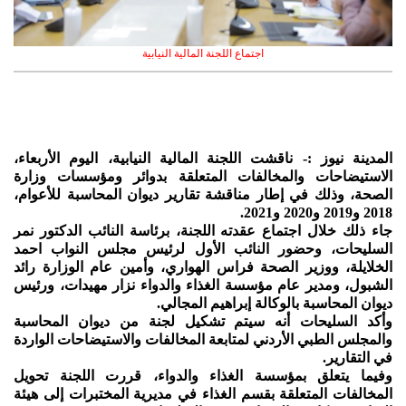
اجتماع اللجنة المالية النيابية
المدينة نيوز :- ناقشت اللجنة المالية النيابية، اليوم الأربعاء،
الاستيضاحات والمخالفات المتعلقة بدوائر ومؤسسات وزارة
الصحة، وذلك في إطار مناقشة تقارير ديوان المحاسبة للأعوام،
2018 و2019 و2020 و2021.
جاء ذلك خلال اجتماع عقدته اللجنة، برئاسة النائب الدكتور نمر
السليحات، وحضور النائب الأول لرئيس مجلس النواب احمد
الخلايلة، ووزير الصحة فراس الهواري، وأمين عام الوزارة رائد
الشبول، ومدير عام مؤسسة الغذاء والدواء نزار مهيدات، ورئيس
ديوان المحاسبة بالوكالة إبراهيم المجالي.
وأكد السليحات أنه سيتم تشكيل لجنة من ديوان المحاسبة
والمجلس الطبي الأردني لمتابعة المخالفات والاستيضاحات الواردة
في التقارير.
وفيما يتعلق بمؤسسة الغذاء والدواء، قررت اللجنة تحويل
المخالفات المتعلقة بقسم الغذاء في مديرية المختبرات إلى هيئة