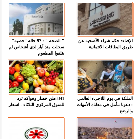
الإفتاء: حكم شراء الأضحية عن
" الصحة " : 97 حالة “حصبة”
طريق البطاقات الائتمانية
سجلت منذ أيار لدى أشخاص لم
يتلقوا المطعوم
الملكة في يوم اللاجىء العالمي
3341طن خضار وفواكه ترد
: دعونا نتأمل في معاناة الأمهات
للسوق المركزي الثلاثاء - اسعار
والرضع