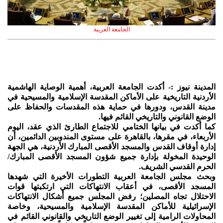
الجامعة العربية
المدينة نيوز :- أكدت الجامعة العربية، أهمية الوصاية الهاشمية
الأردنية التاريخية على الأماكن المقدسة الإسلامية والمسيحية في
مدينة القدس، ودورها في حماية هذه المقدسات والحفاظ على
الوضع القانوني والتاريخي القائم فيها.
كما أكدت في بيانها الختامي للاجتماع الطارئ الذي عقد، اليوم
الأربعاء، في مقرها، بالقاهرة على مستوى المندوبين الدائمين، أن
إدارة أوقاف القدس والمسجد الأقصى المبارك الأردنية، هي الجهة
الوحيدة المخولة بإدارة جميع شؤون المسجد الأقصى المبارك/
الحرم القدسي الشريف.
وبحث مجلس الجامعة العربية التطورات الأخيرة التي شهدها
المسجد الأقصى، في أعقاب الانتهاكات التي ارتكبتها قوات
الاحتلال تجاه المصلين؛ رفض المجلس جميع أشكال الانتهاكات
الإسرائيلية للأماكن المقدسة الإسلامية والمسيحية، وخاصة
المحاولات الرامية إلى تغيير الوضع التاريخي والقانوني القائم في