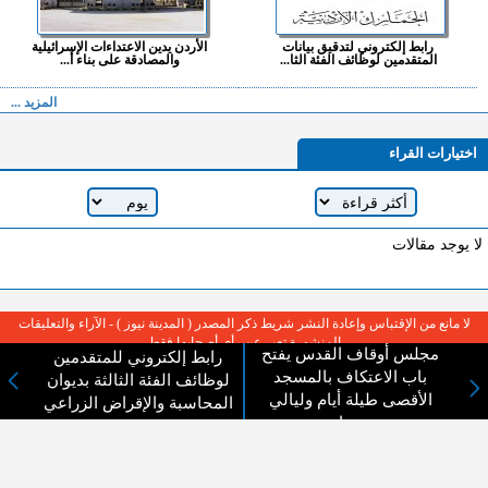
رابط إلكتروني لتدقيق بيانات
الأردن يدين الاعتداءات الإسرائيلية
المتقدمين لوظائف الفئة الثا...
والمصادقة على بناء أ...
المزيد ...
اختيارات القراء
لا يوجد مقالات
لا مانع من الإقتباس وإعادة النشر شريط ذكر المصدر ( المدينة نيوز ) - الآراء والتعليقات
المنشورة تعبر عن رأي أصحابها فقط
مجلس أوقاف القدس يفتح
رابط إلكتروني للمتقدمين
باب الاعتكاف بالمسجد
لوظائف الفئة الثالثة بديوان
الأقصى طيلة أيام وليالي
المحاسبة والإقراض الزراعي
رمضان
عن المدينة الإخبارية