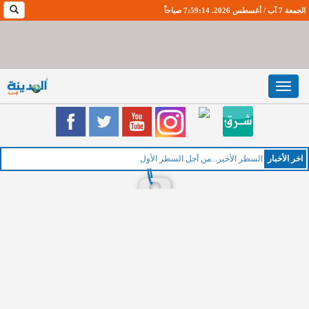
الجمعة 7 آب / أغسطس 2026. 7:59:15 صباحاً
Toggle
navigation
اخر اﻷخبار
ا