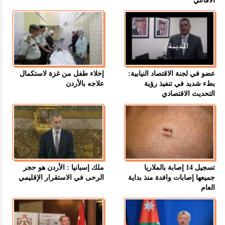
الأفاعي
عضو في لجنة الاقتصاد النيابية:
إخلاء طفل من غزة لاستكمال
بطء شديد في تنفيذ رؤية
علاجه بالأردن
التحديث الاقتصادي
تسجيل 14 إصابة بالملاريا
ملك إسبانيا : الأردن هو حجر
جميعها إصابات وافدة منذ بداية
الرحى في الاستقرار الإقليمي
العام