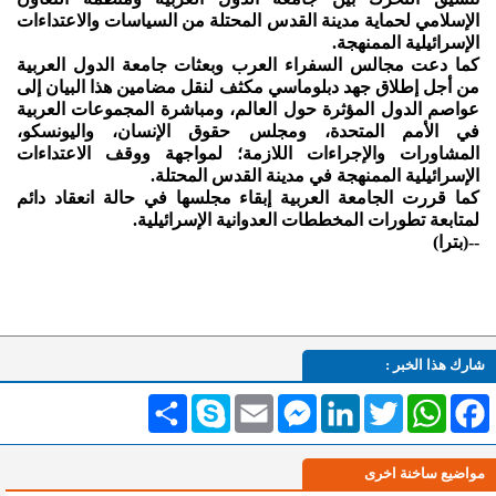
الإسلامي لحماية مدينة القدس المحتلة من السياسات والاعتداءات
الإسرائيلية الممنهجة.
كما دعت مجالس السفراء العرب وبعثات جامعة الدول العربية
من أجل إطلاق جهد دبلوماسي مكثف لنقل مضامين هذا البيان إلى
عواصم الدول المؤثرة حول العالم، ومباشرة المجموعات العربية
في الأمم المتحدة، ومجلس حقوق الإنسان، واليونسكو،
المشاورات والإجراءات اللازمة؛ لمواجهة ووقف الاعتداءات
الإسرائيلية الممنهجة في مدينة القدس المحتلة.
كما قررت الجامعة العربية إبقاء مجلسها في حالة انعقاد دائم
لمتابعة تطورات المخططات العدوانية الإسرائيلية.
--(بترا)
شارك هذا الخبر :
Facebook
WhatsApp
Twitter
LinkedIn
Messenger
Email
Skype
انشر
مواضيع ساخنة اخرى