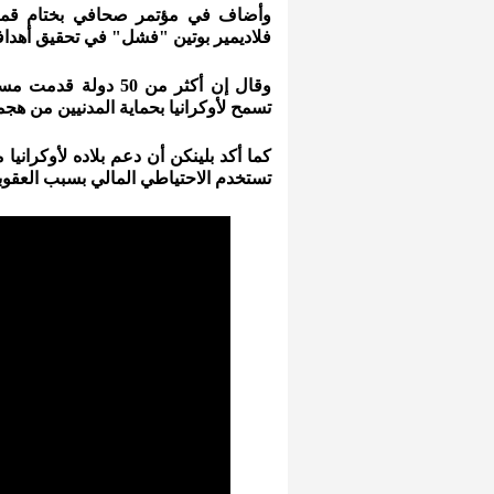
وأضاف في مؤتمر صحافي بختام قمة 
فلاديمير بوتين "فشل" في تحقيق أهدافه 
وقال إن أكثر من 50
تسمح لأوكرانيا بحماية المدنيين من هج
كما أكد بلينكن أن دعم بلاده لأوكرانيا
تستخدم الاحتياطي المالي بسبب العقوب