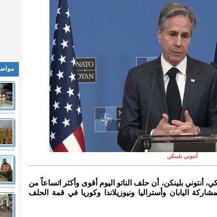
مواضي
أنتوني بلينكن
ركي، أنتوني بلينكن، أن حلف الناتو اليوم أقوى وأكثر اتساعاً من
ركة اليابان وأستراليا ونيوزيلاندا وكوريا في قمة الحلف