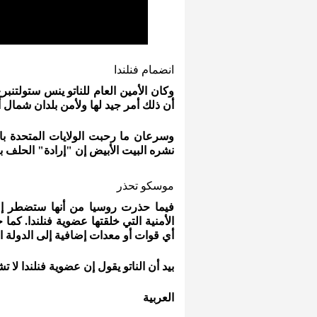
انضمام فنلندا
وكان الأمين العام للناتو ينس ستولتنب
أن ذلك أمر جيد لها ولأمن بلدان شمال أ
وسرعان ما رحبت الولايات المتحدة بان
نشره البيت الأبيض إن "إرادة" الحلف 
موسكو تحذر
فيما حذرت روسيا من أنها ستضطر إلى 
الأمنية التي خلقتها عضوية فنلندا. كما 
أي قوات أو معدات إضافية إلى الدولة ال
بيد أن الناتو يقول إن عضوية فنلندا لا 
العربية