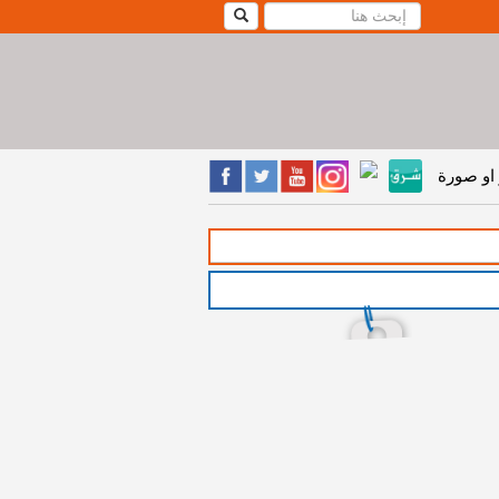
او صورة