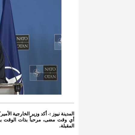
المدينة نيوز :- أكد وزير الخارجية الأمي
أي وقت مضى، مرحباً بذات الوقت بمشا
المقبلة.