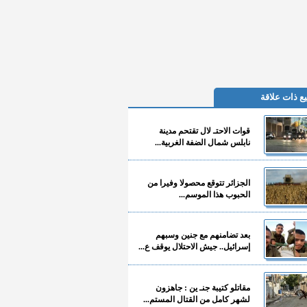
ع ذات علاقة
قوات الاحتـ لال تقتحم مدينة
نابلس شمال الضفة الغربية...
الجزائر تتوقع محصولا وفيرا من
الحبوب هذا الموسم...
بعد تضامنهم مع جنين وسبهم
إسرائيل.. جيش الاحتلال يوقف ع...
مقاتلو كتيبة جنـ ين : جاهزون
لشهر كامل من القتال المستم...