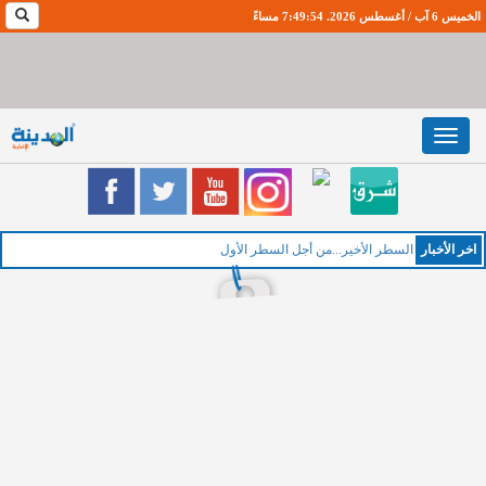
الخميس 6 آب / أغسطس 2026. 7:49:54 مساءً
Toggle
navigation
اخر اﻷخبار
الخم