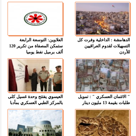
الدهامشة : الداخلية وفرت كل
العلاوين: التوسعة الرابعة
التسهيلات لقدوم العراقيين
ستمكن المصفاة من تكرير 120
للأردن
ألف برميل نفط يوميا
" الائتمان العسكري " : تمويل
العيسوي يفتتح وحدة غسيل كلى
طلبات بقيمة 13 مليون دينار
بالمركز الطبي العسكري بمأدبا