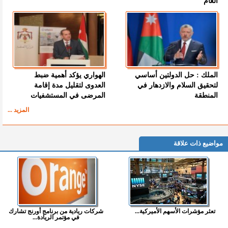
العام
الملك : حل الدولتين أساسي
الهواري يؤكد أهمية ضبط
لتحقيق السلام والازدهار في
العدوى لتقليل مدة إقامة
المنطقة
المرضى في المستشفيات
المزيد ...
مواضيع ذات علاقة
تعثر مؤشرات الأسهم الأميركية...
شركات ريادية من برنامج أورنج تشارك
في مؤتمر الريادة...