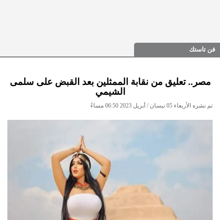
فن تاستك
مصر.. تعليق من نقابة الممثلين بعد القبض على سلمى
الشيمي
تم نشره الأربعاء 05 نيسان / أبريل 2023 06:50 مساءً