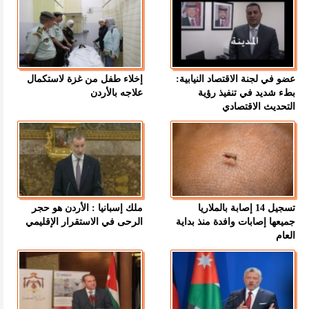
عضو في لجنة الاقتصاد النيابية:
إخلاء طفل من غزة لاستكمال
بطء شديد في تنفيذ رؤية
علاجه بالأردن
التحديث الاقتصادي
تسجيل 14 إصابة بالملاريا
ملك إسبانيا : الأردن هو حجر
جميعها إصابات وافدة منذ بداية
الرحى في الاستقرار الإقليمي
العام