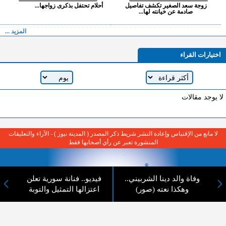
زوجة سعد الصغير تكشف تفاصيل
أحلام تحتفل بذكرى زواجها...
صادمة عن خيانته لها...
المزيد ...
اختيارات القراء
لا يوجد مقالات
لا مانع من الإقتباس وإعادة النشر شريط ذكر المصدر ( المدينة نيوز ) - الآراء والتعليقات
المنشورة تعبر عن رأي أصحابها فقط
وفاة والد دينا الشربيني..
فيديو.. فنانة سورية تعلن
وهكذا نعته (صور)
اعتزالها التمثيل والتوبة
عن المدينة الإخبارية