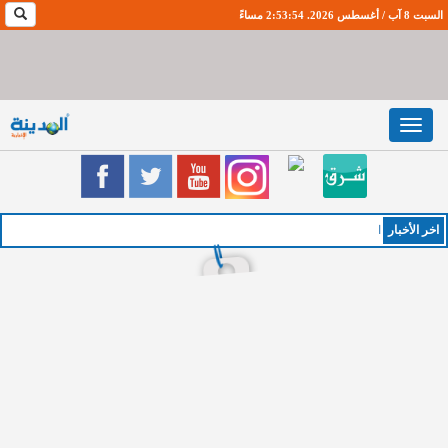
السبت 8 آب / أغسطس 2026. 2:53:54 مساءً
Toggle
navigation
اخر اﻷخبار
الخميس :