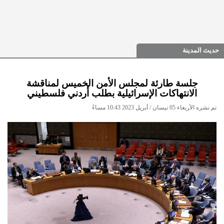
حديث المدينة
جلسة طارئة لمجلس الأمن الخميس لمناقشة
الانتهاكات الإسرائيلية بطلب أردني فلسطيني
تم نشره الأربعاء 05 نيسان / أبريل 2023 10:43 مساءً