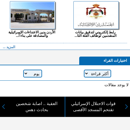
رابط إلكتروني لتدقيق بيانات
الأردن يدين الاعتداءات الإسرائيلية
المتقدمين لوظائف الفئة الثا...
والمصادقة على بناء أ...
المزيد ...
اختيارات القراء
لا يوجد مقالات
قوات الاحتلال الإسرائيلي
العقبة .. اصابة شخصين
لا مانع من الإقتباس وإعادة النشر شريط ذكر المصدر ( المدينة نيوز ) - الآراء والتعليقات
تقتحم المسجد الأقصى
بحادث دهس
المنشورة تعبر عن رأي أصحابها فقط