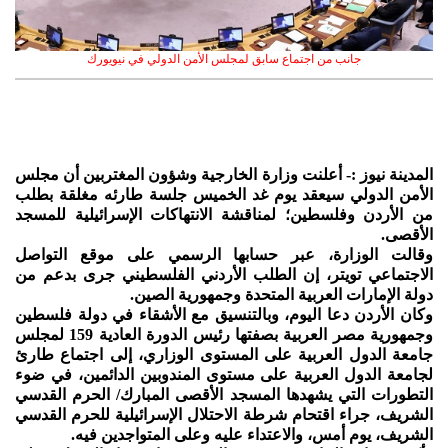
جانب من اجتماع سابق لمجلس الأمن الدولي في نيويورك
المدينة نيوز :-
أعلنت وزارة الخارجية وشؤون المغتربين أن مجلس
الأمن الدولي سيعقد يوم غد الخميس جلسة طارئه مغلقة بطلب
من الأردن وفلسطين؛ لمناقشة الانتهاكات الإسرائيلية للمسجد
الأقصى.
وقالت الوزارة، عبر حسابها الرسمي على موقع التواصل
الاجتماعي تويتر، إن الطلب الأردني الفلسطيني جرى بدعم من
دولة الإمارات العربية المتحدة وجمهورية الصين.
وكان الأردن دعا اليوم، وبالتنسيق مع الأشقاء في دولة فلسطين
وجمهورية مصر العربية بصفتها رئيس الدورة العادية 159 لمجلس
جامعة الدول العربية على المستوى الوزاري، إلى اجتماع طارئ
لجامعة الدول العربية على مستوى المندوبين الدائمين، في ضوء
التطورات التي يشهدها المسجد الأقصى المبارك/ الحرم القدسي
الشريف، جراء اقتحام شرطة الاحتلال الإسرائيلية للحرم القدسي
الشريف، يوم أمس، والاعتداء عليه وعلى المتواجدين فيه.