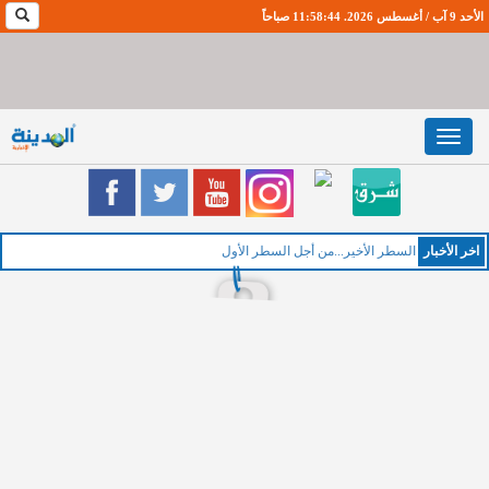
الأحد 9 آب / أغسطس 2026. 11:58:44 صباحاً
Toggle
navigation
اخر اﻷخبار
السطر الأخير...من أجل السطر الأول