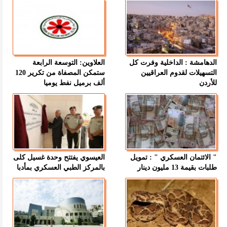
الدهامشة : الداخلية وفرت كل
العلاوين: التوسعة الرابعة
التسهيلات لقدوم العراقيين
ستمكن المصفاة من تكرير 120
للأردن
ألف برميل نفط يوميا
" الائتمان العسكري " : تمويل
العيسوي يفتتح وحدة غسيل كلى
طلبات بقيمة 13 مليون دينار
بالمركز الطبي العسكري بمأدبا