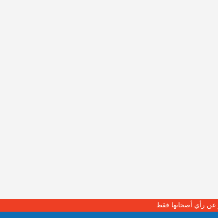
بر عن رأي أصحابها فقط