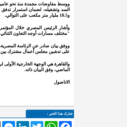
ووسط مفاوضات مجمدة منذ نحو عامين، ت
و18.5 مليار متر مكعب على التوالي.
وأشار الرئيس المصري خلال المؤتمر
"مختلف مسارات أوجه التعاون الثنائي"
ووفق بيان صادر عن الرئاسة المصرية، 
على تدشين مجلس أعمال مشترك بين ال
والقاهرة هي الوجهة الخارجية الأولى 
الماضي، وفق البيان ذاته.
الاناضول
شارك هذا الخبر :
l
Messenger
LinkedIn
Twitter
WhatsApp
Facebook