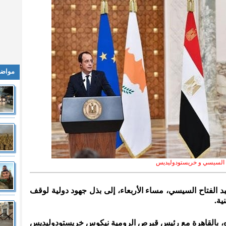
مواضي
السيسي و خريستودوليديس
بد الفتاح السيسي، مساء الأربعاء، إلى بذل جهود دولية لوقف
ية.
، بالقاهرة مع رئيس قبرص الرومية نيكوس خريستودوليديس