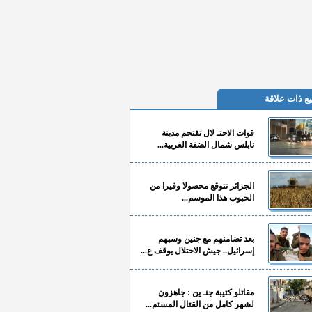
ع ذات علاقة
قوات الاحتـ لال تقتحم مدينة
نابلس شمال الضفة الغربية...
الجزائر تتوقع محصولا وفيرا من
الحبوب هذا الموسم...
بعد تضامنهم مع جنين وسبهم
إسرائيل.. جيش الاحتلال يوقف ع...
مقاتلو كتيبة جنـ ين : جاهزون
لشهر كامل من القتال المستم...