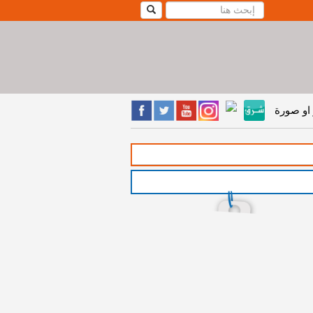
او صورة