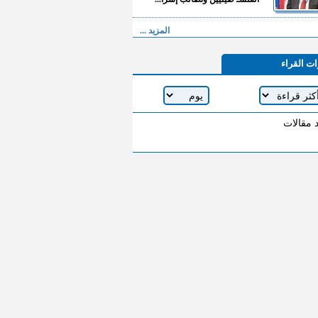
المزيد ...
ات القراء
د مقالات